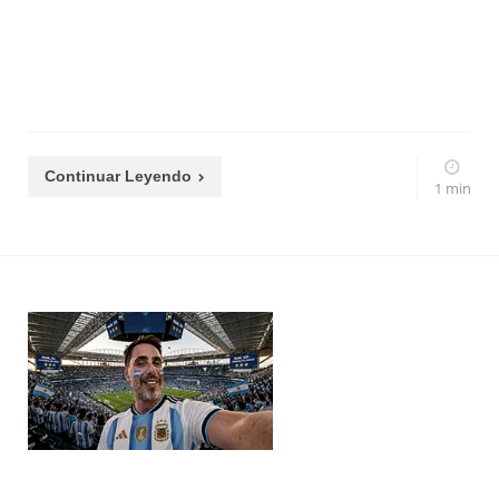
Continuar Leyendo
1 min