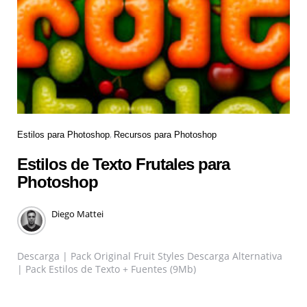
Estilos para Photoshop
Recursos para Photoshop
Estilos de Texto Frutales para
Photoshop
Diego Mattei
Descarga | Pack Original Fruit Styles Descarga Alternativa
| Pack Estilos de Texto + Fuentes (9Mb)