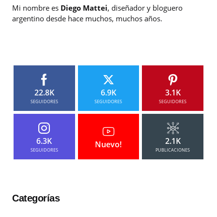
Mi nombre es
Diego Mattei
, diseñador y bloguero
argentino desde hace muchos, muchos años.
22.8K
6.9K
3.1K
SEGUIDORES
SEGUIDORES
SEGUIDORES
6.3K
2.1K
Nuevo!
SEGUIDORES
PUBLICACIONES
Categorías