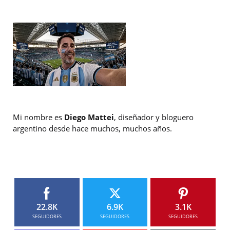
Mi nombre es
Diego Mattei
, diseñador y bloguero
argentino desde hace muchos, muchos años.
22.8K
6.9K
3.1K
SEGUIDORES
SEGUIDORES
SEGUIDORES