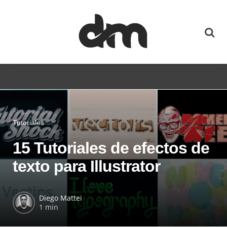
Tutoriales
15 Tutoriales de efectos de
texto para Illustrator
Diego Mattei
1 min