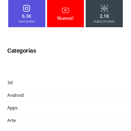
6.3K
2.1K
Nuevo!
SEGUIDORES
PUBLICACIONES
Categorías
3d
Android
Apps
Arte