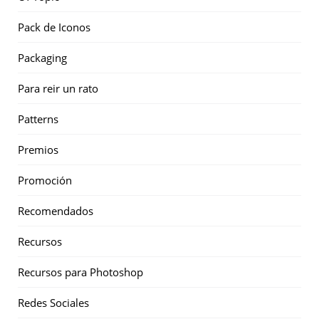
Pack de Iconos
Packaging
Para reir un rato
Patterns
Premios
Promoción
Recomendados
Recursos
Recursos para Photoshop
Redes Sociales