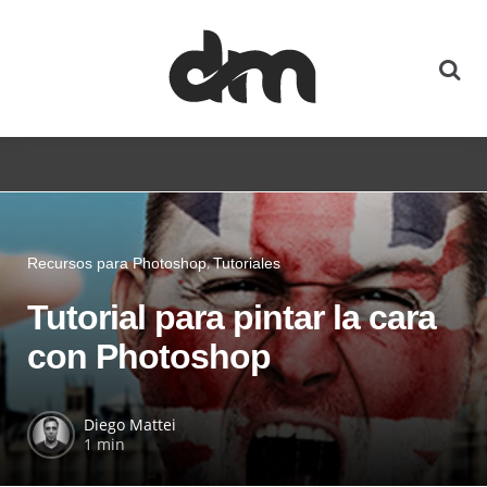
Recursos para Photoshop
Tutoriales
Tutorial para pintar la cara
con Photoshop
Diego Mattei
1 min