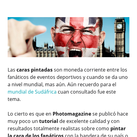
Las
caras pintadas
son moneda corriente entre los
fanáticos de eventos deportivos y cuando se da uno
a nivel mundial, mas aún. Aún recuerdo para el
mundial de Sudáfrica
cuan consultado fue este
tema.
Lo cierto es que en
Photomagazine
se publicó hace
muy poco un
tutorial
de excelente calidad y con
resultados totalmente realistas sobre como
pintar
la cara de los fanáticos
con la bandera de su país o