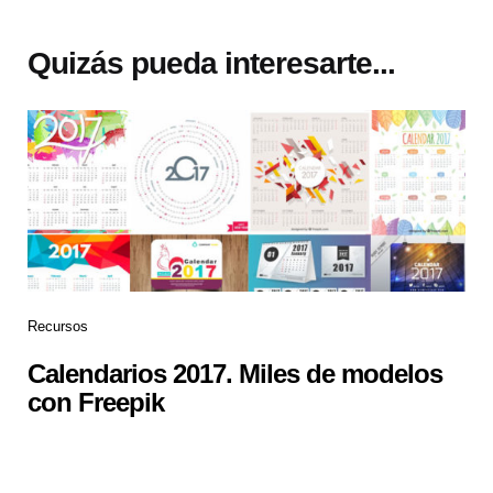
Quizás pueda interesarte...
Recursos
Calendarios 2017. Miles de modelos
con Freepik