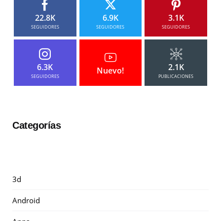
22.8K
6.9K
3.1K
SEGUIDORES
SEGUIDORES
SEGUIDORES
6.3K
2.1K
Nuevo!
SEGUIDORES
PUBLICACIONES
Categorías
3d
Android