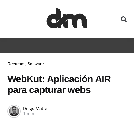
Recursos
Software
WebKut: Aplicación AIR
para capturar webs
Diego Mattei
1 min