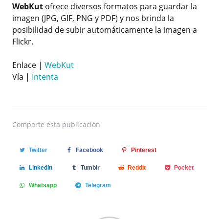
WebKut
ofrece diversos formatos para guardar la
imagen (JPG, GIF, PNG y PDF) y nos brinda la
posibilidad de subir automáticamente la imagen a
Flickr.
Enlace |
WebKut
Vía |
Intenta
Comparte
esta publicación
Twitter
Facebook
Pinterest
Linkedin
Tumblr
Reddit
Pocket
Whatsapp
Telegram