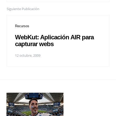
Siguiente Publicación
Recursos
WebKut: Aplicación AIR para
capturar webs
12 octubre, 2009