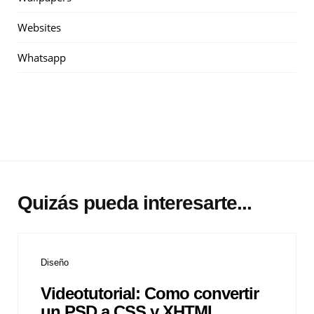
Websites
Whatsapp
Quizás pueda interesarte...
Diseño
Videotutorial: Como convertir
un PSD a CSS y XHTML