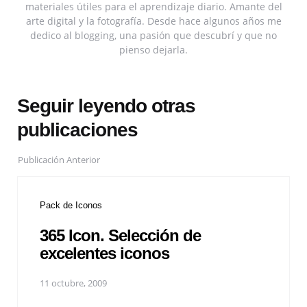
materiales útiles para el aprendizaje diario. Amante del
arte digital y la fotografía. Desde hace algunos años me
dedico al blogging, una pasión que descubrí y que no
pienso dejarla.
Seguir leyendo otras
publicaciones
Publicación Anterior
Pack de Iconos
365 Icon. Selección de
excelentes iconos
11 octubre, 2009