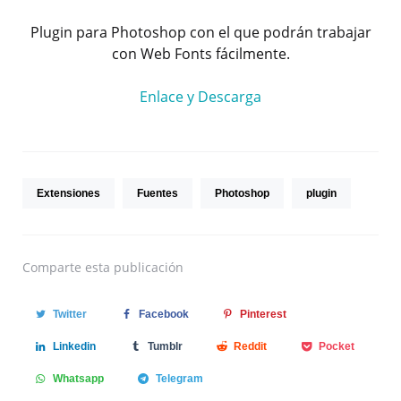
Plugin para Photoshop con el que podrán trabajar
con Web Fonts fácilmente.
Enlace y Descarga
Extensiones
Fuentes
Photoshop
plugin
Comparte
esta publicación
Twitter
Facebook
Pinterest
Linkedin
Tumblr
Reddit
Pocket
Whatsapp
Telegram