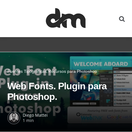
Fuentes Tipográficas
Recursos para Photoshop
Web Fonts. Plugin para
Photoshop.
Diego Mattei
1 min