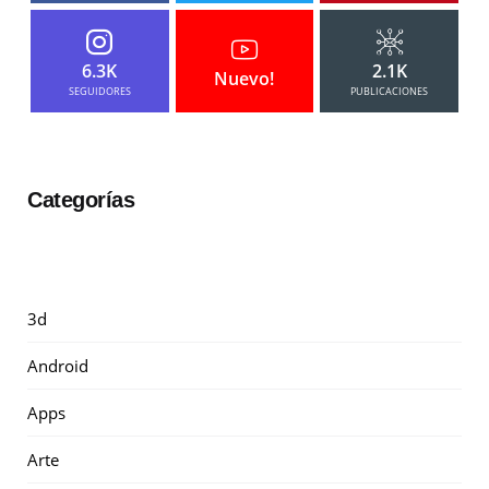
6.3K
2.1K
Nuevo!
SEGUIDORES
PUBLICACIONES
Categorías
3d
Android
Apps
Arte