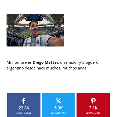
Mi nombre es
Diego Mattei
, diseñador y bloguero
argentino desde hace muchos, muchos años.
22.8K
6.9K
3.1K
SEGUIDORES
SEGUIDORES
SEGUIDORES