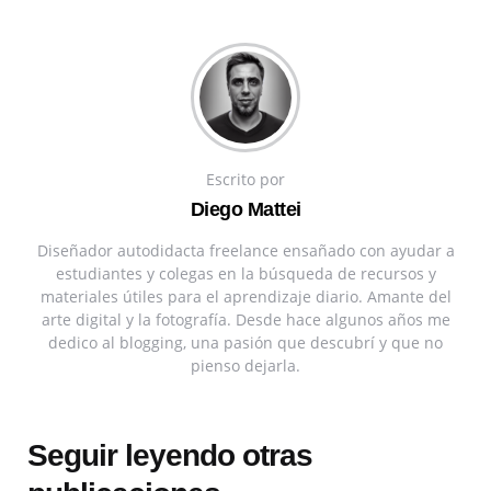
Escrito por
Diego Mattei
Diseñador autodidacta freelance ensañado con ayudar a
estudiantes y colegas en la búsqueda de recursos y
materiales útiles para el aprendizaje diario. Amante del
arte digital y la fotografía. Desde hace algunos años me
dedico al blogging, una pasión que descubrí y que no
pienso dejarla.
Seguir leyendo otras