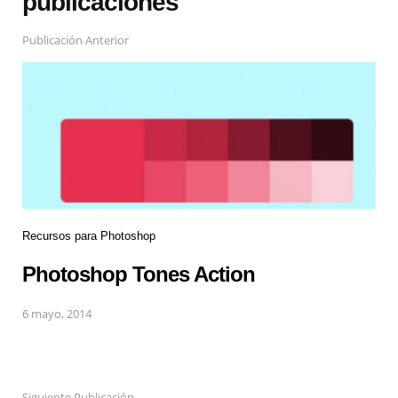
publicaciones
Publicación Anterior
Recursos para Photoshop
Photoshop Tones Action
6 mayo, 2014
Siguiente Publicación