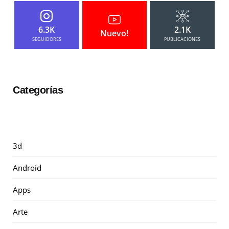
6.3K
2.1K
Nuevo!
SEGUIDORES
PUBLICACIONES
Categorías
3d
Android
Apps
Arte