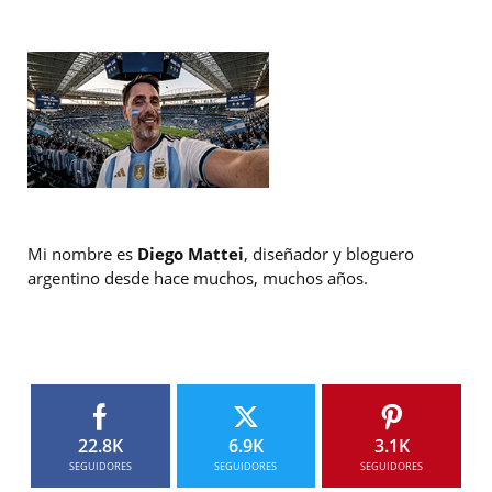
Mi nombre es
Diego Mattei
, diseñador y bloguero
argentino desde hace muchos, muchos años.
22.8K
6.9K
3.1K
SEGUIDORES
SEGUIDORES
SEGUIDORES