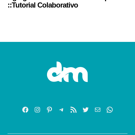
::Tutorial Colaborativo