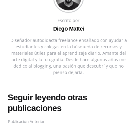
Escrito por
Diego Mattei
Diseñador autodidacta freelance ensañado con ayudar a
estudiantes y colegas en la búsqueda de recursos y
materiales útiles para el aprendizaje diario. Amante del
arte digital y la fotografía. Desde hace algunos años me
dedico al blogging, una pasión que descubrí y que no
pienso dejarla.
Seguir leyendo otras
publicaciones
Publicación Anterior