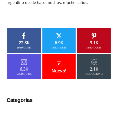
argentino desde hace muchos, muchos años.
22.8K
6.9K
3.1K
SEGUIDORES
SEGUIDORES
SEGUIDORES
6.3K
2.1K
Nuevo!
SEGUIDORES
PUBLICACIONES
Categorías