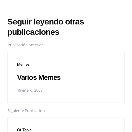
Seguir leyendo otras
publicaciones
Publicación Anterior
Memes
Varios Memes
19 enero, 2008
Siguiente Publicación
Of Topic