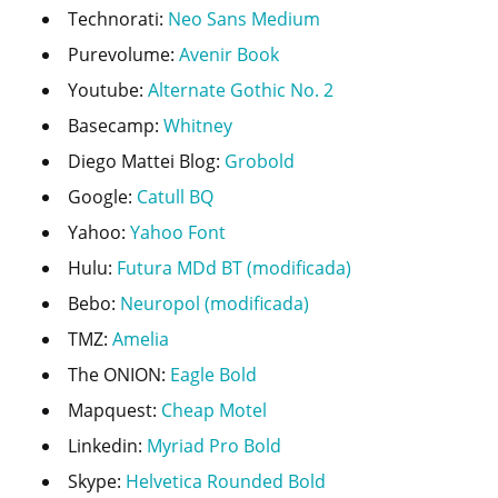
Technorati:
Neo Sans Medium
Purevolume:
Avenir Book
Youtube:
Alternate Gothic No. 2
Basecamp:
Whitney
Diego Mattei Blog:
Grobold
Google:
Catull BQ
Yahoo:
Yahoo Font
Hulu:
Futura MDd BT (modificada)
Bebo:
Neuropol (modificada)
TMZ:
Amelia
The ONION:
Eagle Bold
Mapquest:
Cheap Motel
Linkedin:
Myriad Pro Bold
Skype:
Helvetica Rounded Bold