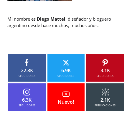
Mi nombre es
Diego Mattei
, diseñador y bloguero
argentino desde hace muchos, muchos años.
22.8K
6.9K
3.1K
SEGUIDORES
SEGUIDORES
SEGUIDORES
6.3K
2.1K
Nuevo!
SEGUIDORES
PUBLICACIONES