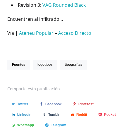
Revision 3:
VAG Rounded Black
Encuentren al infiltrado…
Vía |
Ateneu Popular
–
Acceso Directo
Fuentes
logotipos
tipografias
Comparte
esta publicación
Twitter
Facebook
Pinterest
Linkedin
Tumblr
Reddit
Pocket
Whatsapp
Telegram