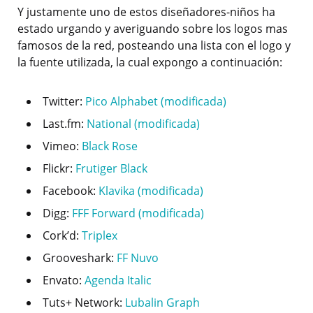
Y justamente uno de estos diseñadores-niños ha
estado urgando y averiguando sobre los logos mas
famosos de la red, posteando una lista con el logo y
la fuente utilizada, la cual expongo a continuación:
Twitter:
Pico Alphabet (modificada)
Last.fm:
National (modificada)
Vimeo:
Black Rose
Flickr:
Frutiger Black
Facebook:
Klavika (modificada)
Digg:
FFF Forward (modificada)
Cork’d:
Triplex
Grooveshark:
FF Nuvo
Envato:
Agenda Italic
Tuts+ Network:
Lubalin Graph