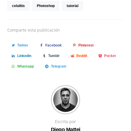
celulitis
Photoshop
tutorial
Comparte
esta publicación
Twitter
Facebook
Pinterest
Linkedin
Tumblr
Reddit
Pocket
Whatsapp
Telegram
Escrito por
Diego Mattei