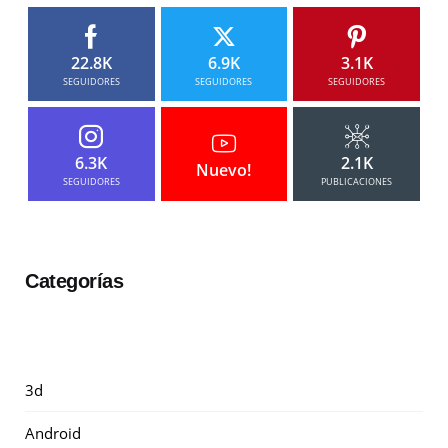
22.8K
6.9K
3.1K
SEGUIDORES
SEGUIDORES
SEGUIDORES
6.3K
2.1K
Nuevo!
SEGUIDORES
PUBLICACIONES
Categorías
3d
Android