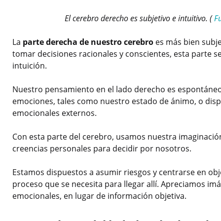
El cerebro derecho es subjetivo e intuitivo.
(
F
La
parte derecha de nuestro cerebro
es más bien subje
tomar decisiones racionales y conscientes, esta parte se
intuición.
Nuestro pensamiento en el lado derecho es espontáneo e
emociones, tales como nuestro estado de ánimo, o dis
emocionales externos.
Con esta parte del cerebro, usamos nuestra imaginación, 
creencias personales para decidir por nosotros.
Estamos dispuestos a asumir riesgos y centrarse en obj
proceso que se necesita para llegar allí. Apreciamos i
emocionales, en lugar de información objetiva.