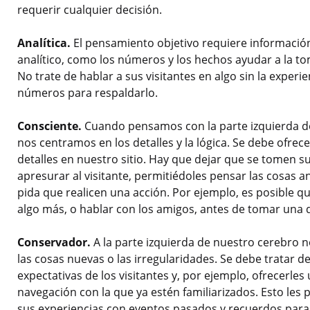
requerir cualquier decisión.
Analítica.
El pensamiento objetivo requiere información
analítico, como los números y los hechos ayudar a la to
No trate de hablar a sus visitantes en algo sin la experi
números para respaldarlo.
Consciente.
Cuando pensamos con la parte izquierda d
nos centramos en los detalles y la lógica. Se debe ofrece
detalles en nuestro sitio. Hay que dejar que se tomen s
apresurar al visitante, permitiédoles pensar las cosas a
pida que realicen una acción. Por ejemplo, es posible 
algo más, o hablar con los amigos, antes de tomar una d
Conservador.
A la parte izquierda de nuestro cerebro 
las cosas nuevas o las irregularidades. Se debe tratar d
expectativas de los visitantes y, por ejemplo, ofrecerles
navegación con la que ya estén familiarizados. Esto les 
sus experiencias con eventos pasados y recuerdos para s