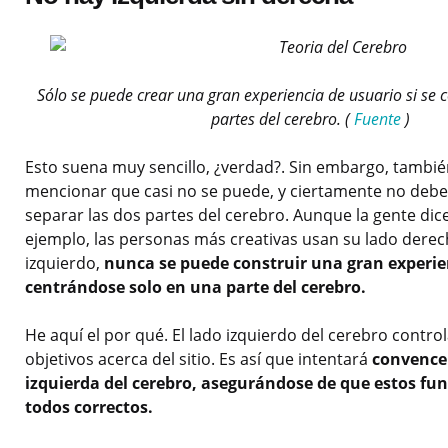
Sólo se puede crear una gran experiencia de usuario si se 
partes del cerebro. (
Fuente
)
Esto suena muy sencillo, ¿verdad?. Sin embargo, tambi
mencionar que casi no se puede, y ciertamente no deber
separar las dos partes del cerebro. Aunque la gente dic
ejemplo, las personas más creativas usan su lado dere
izquierdo,
nunca se puede construir una gran experie
centrándose solo en una parte del cerebro.
He aquí el por qué. El lado izquierdo del cerebro contro
objetivos acerca del sitio. Es así que intentará
convencer
izquierda del cerebro, asegurándose de que estos f
todos correctos.