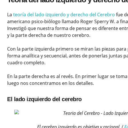
La
teoría del lado izquierdo y derecho del Cerebro
fue d
americano psico-biólogo llamado Roger Sperry W. a fina
Investigó que nuestra forma de pensar es diferente entr
y la parte derecha de nuestro cerebro.
Con la parte izquierda primero se miran las piezas para
forma analítica y secuencial, antes de ponerlas juntas p
cuadro completo.
En la parte derecha es al revés. En primer lugar se toma
luego nos concentramos en los detalles.
El lado izquierdo del cerebro
El cerebro izquierdo es objetiva y racional.
(
F