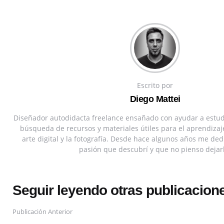
Escrito por
Diego Mattei
Diseñador autodidacta freelance ensañado con ayudar a estudi
búsqueda de recursos y materiales útiles para el aprendizaj
arte digital y la fotografía. Desde hace algunos años me ded
pasión que descubrí y que no pienso dejar
Seguir leyendo otras publicacion
Publicación Anterior