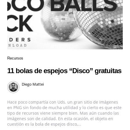
Recursos
11 bolas de espejos “Disco” gratuitas
Diego Mattei
Hace poco compartía con Uds. un gran sitio de imágenes
en PNG sin fondo de mucha utilidad y lo cierto es que este
tipo de recursos viene siempre bien. Mas aún cuando las
imágenes son de calidad. En esta ocasión, el objeto en
cuestión es la bola de espejos disco,...