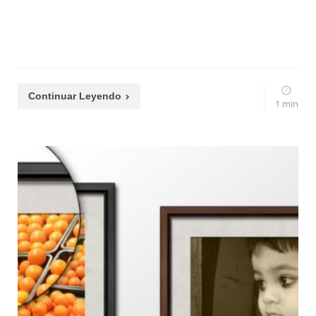
Continuar Leyendo
1 min