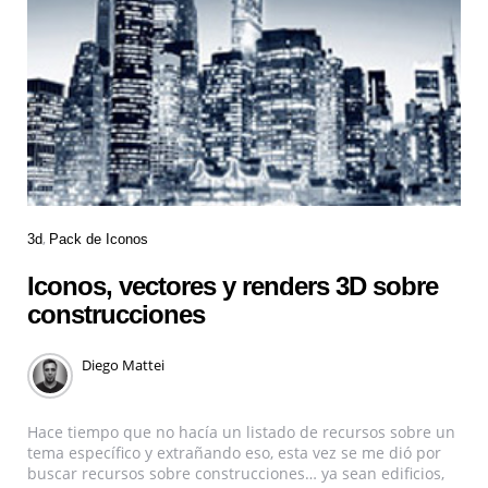
3d
Pack de Iconos
Iconos, vectores y renders 3D sobre
construcciones
Diego Mattei
Hace tiempo que no hacía un listado de recursos sobre un
tema específico y extrañando eso, esta vez se me dió por
buscar recursos sobre construcciones… ya sean edificios,