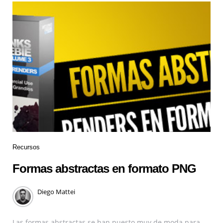
Recursos
Formas abstractas en formato PNG
Diego Mattei
Las formas abstractas se han puesto muy de moda para