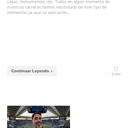
casas, monumentos, etc. Todos en algún momento de
nuestras carreras hemos necesitado de este tipo de
elementos ya que su aplicación...
Continuar Leyendo
2 min