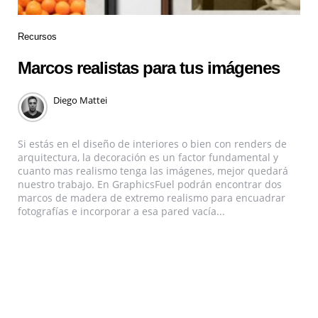
Recursos
Marcos realistas para tus imágenes
Diego Mattei
Si estás en el diseño de interiores o bien con renders de
arquitectura, la decoración es un factor fundamental y
cuanto mas realismo tenga las imágenes, mejor quedará
nuestro trabajo. En GraphicsFuel podrán encontrar dos
marcos de madera de extremo realismo para encuadrar
fotografías e incorporar a esa pared vacía...