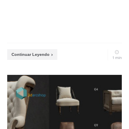
Continuar Leyendo
1 min