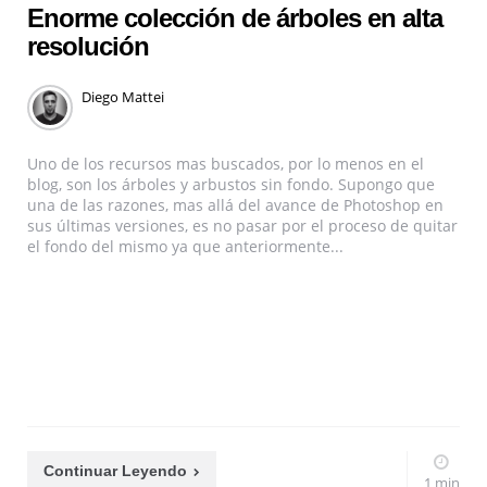
Enorme colección de árboles en alta
resolución
Diego Mattei
Uno de los recursos mas buscados, por lo menos en el
blog, son los árboles y arbustos sin fondo. Supongo que
una de las razones, mas allá del avance de Photoshop en
sus últimas versiones, es no pasar por el proceso de quitar
el fondo del mismo ya que anteriormente...
Continuar Leyendo
1 min