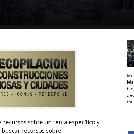
Mi
Ma
blo
des
muc
e recursos sobre un tema específico y
r buscar recursos sobre