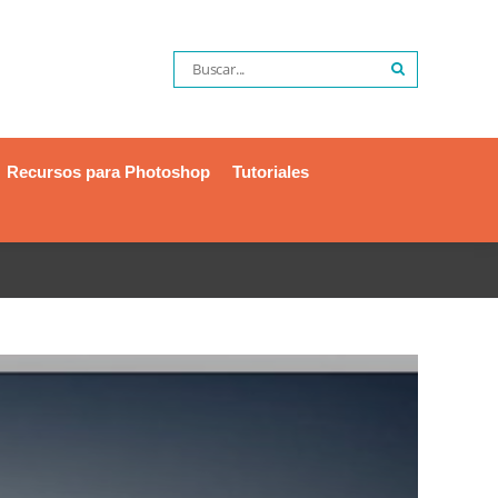
Recursos para Photoshop
Tutoriales