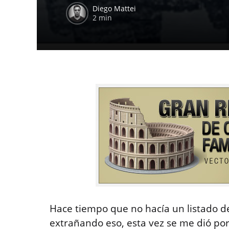
Diego Mattei
2 min
Hace tiempo que no hacía un listado d
extrañando eso, esta vez se me dió po