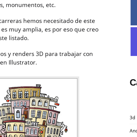
as, monumentos, etc.
arreras hemos necesitado de este
 es muy amplia, es por eso que creo
te listado.
os y renders 3D para trabajar con
n Illustrator.
C
3d
And