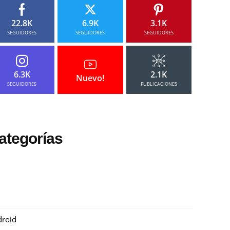
22.8K
6.9K
3.1K
SEGUIDORES
SEGUIDORES
SEGUIDORES
6.3K
2.1K
Nuevo!
SEGUIDORES
PUBLICACIONES
ategorías
roid