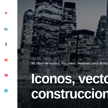
3d
Pack de Iconos
Recursos
Vectores para Illustr
Iconos, vect
construccio