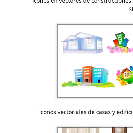
Iconos en vectores de construcciones
K
Iconos vectoriales de casas y edific