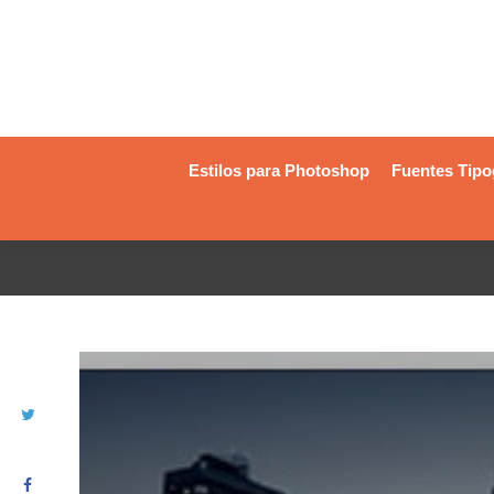
Estilos para Photoshop
Fuentes Tipo