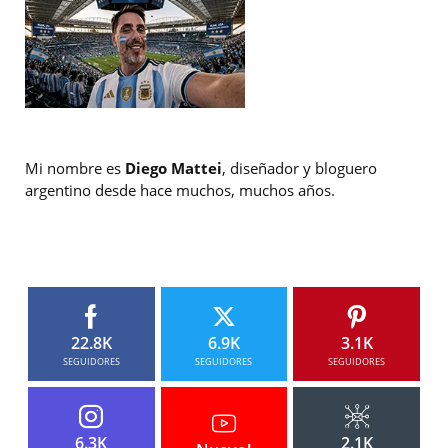
Mi nombre es
Diego Mattei
, diseñador y bloguero
argentino desde hace muchos, muchos años.
22.8K
6.9K
3.1K
SEGUIDORES
SEGUIDORES
SEGUIDORES
6.3K
2.1K