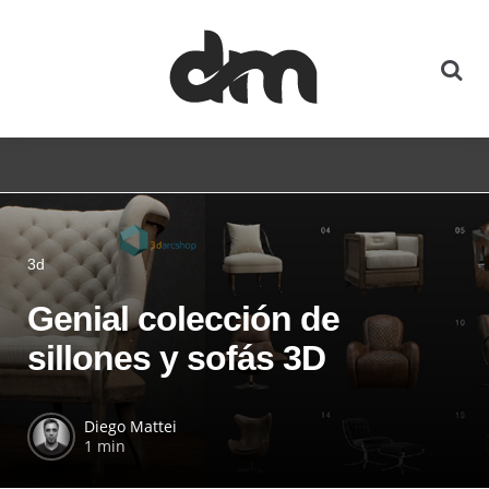
3d
Genial colección de
sillones y sofás 3D
Diego Mattei
1 min