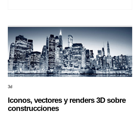
3d
Iconos, vectores y renders 3D sobre
construcciones