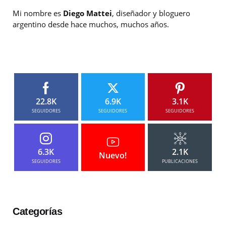
Mi nombre es
Diego Mattei
, diseñador y bloguero
argentino desde hace muchos, muchos años.
22.8K
6.9K
3.1K
SEGUIDORES
SEGUIDORES
SEGUIDORES
6.3K
2.1K
Nuevo!
SEGUIDORES
PUBLICACIONES
Categorías