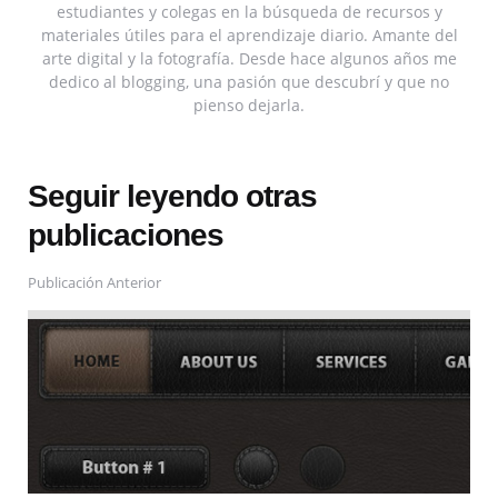
estudiantes y colegas en la búsqueda de recursos y
materiales útiles para el aprendizaje diario. Amante del
arte digital y la fotografía. Desde hace algunos años me
dedico al blogging, una pasión que descubrí y que no
pienso dejarla.
Seguir leyendo otras
publicaciones
Publicación Anterior