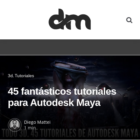
3d
Tutoriales
45 fantásticos tutoriales
para Autodesk Maya
Diego Mattei
1 min