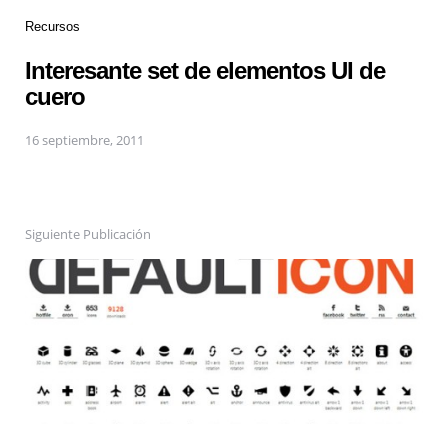
Recursos
Interesante set de elementos UI de
cuero
16 septiembre, 2011
Siguiente Publicación