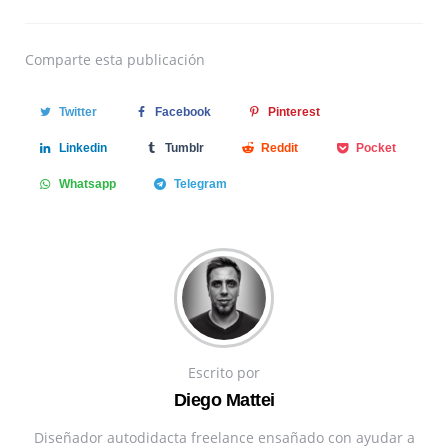
Comparte
esta publicación
Twitter
Facebook
Pinterest
Linkedin
Tumblr
Reddit
Pocket
Whatsapp
Telegram
Escrito por
Diego Mattei
Diseñador autodidacta freelance ensañado con ayudar a