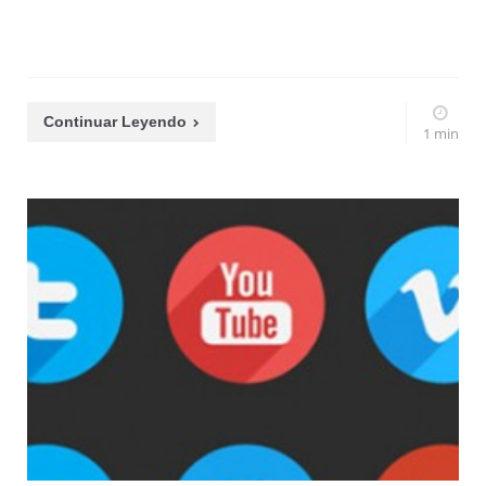
Continuar Leyendo
1 min