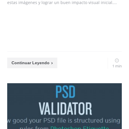
estas imágenes y lograr un buen impacto visual inicial....
Continuar Leyendo
1 min