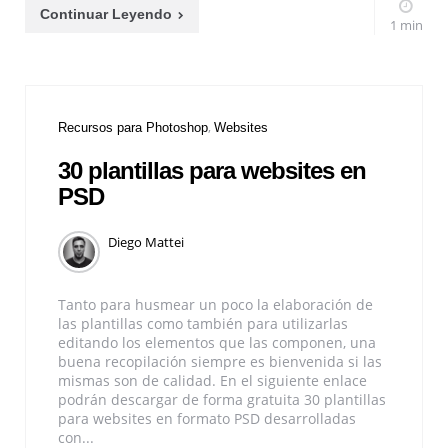
Continuar Leyendo
1 min
Recursos para Photoshop
Websites
30 plantillas para websites en
PSD
Diego Mattei
Tanto para husmear un poco la elaboración de
las plantillas como también para utilizarlas
editando los elementos que las componen, una
buena recopilación siempre es bienvenida si las
mismas son de calidad. En el siguiente enlace
podrán descargar de forma gratuita 30 plantillas
para websites en formato PSD desarrolladas
con...