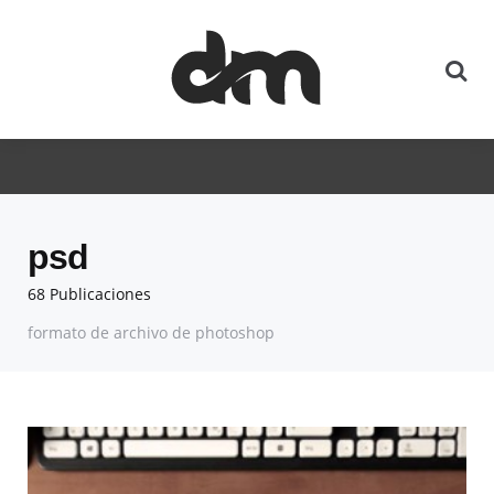
psd
68 Publicaciones
formato de archivo de photoshop