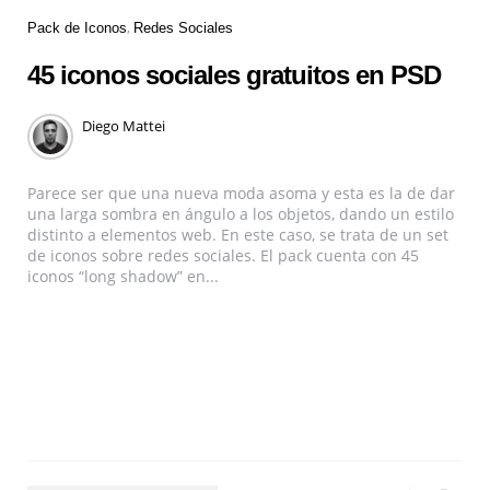
Pack de Iconos
Redes Sociales
45 iconos sociales gratuitos en PSD
Diego Mattei
Parece ser que una nueva moda asoma y esta es la de dar
una larga sombra en ángulo a los objetos, dando un estilo
distinto a elementos web. En este caso, se trata de un set
de iconos sobre redes sociales. El pack cuenta con 45
iconos “long shadow” en...