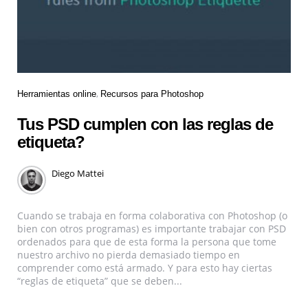
Herramientas online
Recursos para Photoshop
Tus PSD cumplen con las reglas de
etiqueta?
Diego Mattei
Cuando se trabaja en forma colaborativa con Photoshop (o
bien con otros programas) es importante trabajar con PSD
ordenados para que de esta forma la persona que tome
nuestro archivo no pierda demasiado tiempo en
comprender como está armado. Y para esto hay ciertas
“reglas de etiqueta” que se deben...