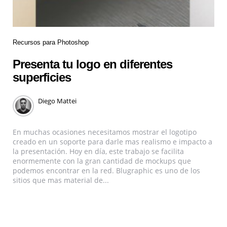
Recursos para Photoshop
Presenta tu logo en diferentes
superficies
Diego Mattei
En muchas ocasiones necesitamos mostrar el logotipo
creado en un soporte para darle mas realismo e impacto a
la presentación. Hoy en día, este trabajo se facilita
enormemente con la gran cantidad de mockups que
podemos encontrar en la red. Blugraphic es uno de los
sitios que mas material de...