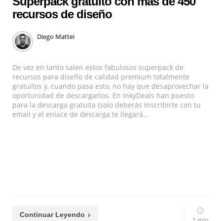
Superpack gratuito con mas de 450
recursos de diseño
Diego Mattei
De vez en tanto salen estos fabulosos superpack de
recursos para diseño de calidad premium totalmente
gratuitos y, cuando pasa esto, no hay que desaprovechar la
oportunidad de descargarlos. En InkyDeals han puesto
para la descarga gratuita (solo deberás inscribirte con tu
email y el enlace de descarga te llegará...
Continuar Leyendo
1 min