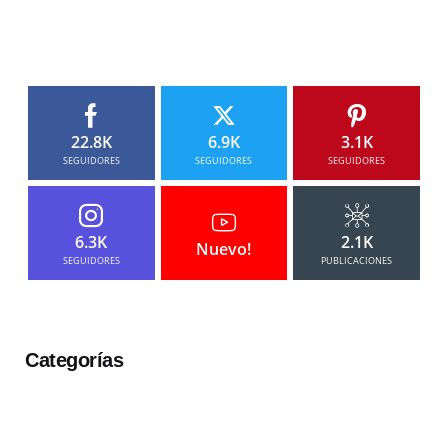
22.8K
6.9K
3.1K
SEGUIDORES
SEGUIDORES
SEGUIDORES
6.3K
2.1K
Nuevo!
SEGUIDORES
PUBLICACIONES
Categorías