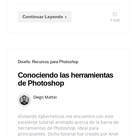
Continuar Leyendo
1 min
Diseño
Recursos para Photoshop
Conociendo las herramientas
de Photoshop
Diego Mattei
Visitando Xyberneticos me encuentro con este
excelente tutorial animado acerca de la barra de
herramientas de Photoshop, ideal para
principiantes. Dicho tutorial fue creado por Ariel