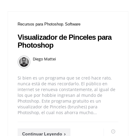
Recursos para Photoshop
Software
Visualizador de Pinceles para
Photoshop
Diego Mattei
Si bien es un programa que se creó hace rato,
nunca está de mas recordarlo. El público en
internet se renueva constantemente, al igual de
los que por hobbie ingresan al mundo de
Photoshop. Este programa gratuito es un
visualizador de Pinceles (brushes) para
Photoshop, el cual nos ahorra mucho...
Continuar Leyendo