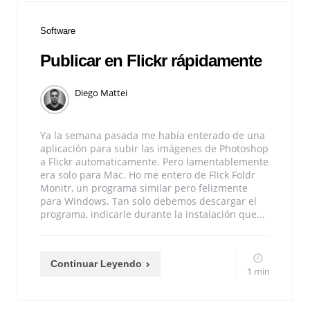
Software
Publicar en Flickr rápidamente
Diego Mattei
Ya la semana pasada me había enterado de una
aplicación para subir las imágenes de Photoshop
a Flickr automaticamente. Pero lamentablemente
era solo para Mac. Ho me entero de Flick Foldr
Monitr, un programa similar pero felizmente
para Windows. Tan solo debemos descargar el
programa, indicarle durante la instalación que...
Continuar Leyendo
1 min