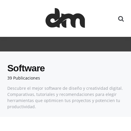
Software
39 Publicaciones
Descubre el mejor software de diseño y creatividad digital.
Comparativas, tutoriales y recomendaciones para elegir
herramientas que optimicen tus proyectos y potencien tu
productividad.