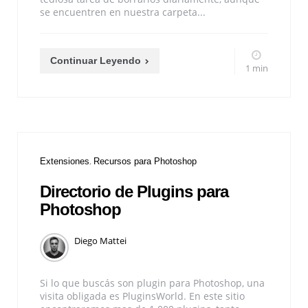
se encuentren en nuestra carpeta...
Continuar Leyendo
1 min
Extensiones
Recursos para Photoshop
Directorio de Plugins para
Photoshop
Diego Mattei
Si lo que buscás son plugin para Photoshop, una
visita obligada es PluginsWorld. En este sitio