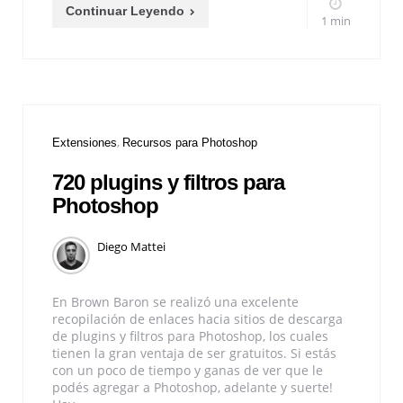
Continuar Leyendo
1 min
Extensiones
Recursos para Photoshop
720 plugins y filtros para
Photoshop
Diego Mattei
En Brown Baron se realizó una excelente
recopilación de enlaces hacia sitios de descarga
de plugins y filtros para Photoshop, los cuales
tienen la gran ventaja de ser gratuitos. Si estás
con un poco de tiempo y ganas de ver que le
podés agregar a Photoshop, adelante y suerte!