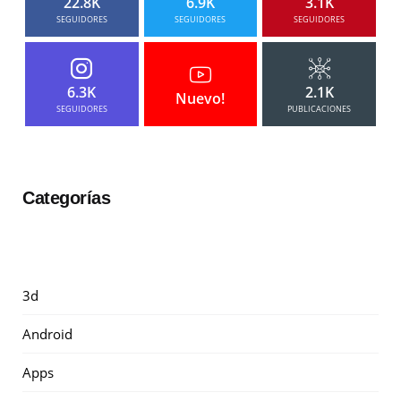
22.8K
6.9K
3.1K
SEGUIDORES
SEGUIDORES
SEGUIDORES
6.3K
2.1K
Nuevo!
SEGUIDORES
PUBLICACIONES
Categorías
3d
Android
Apps