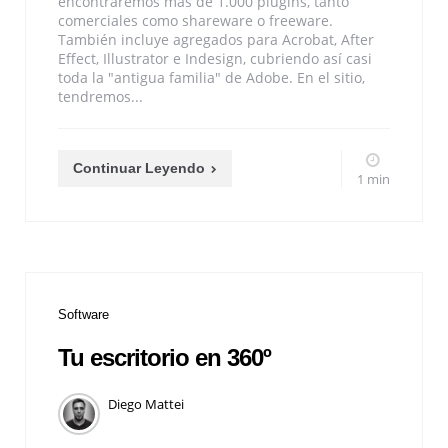
encontraremos mas de 1.000 plugins, tanto
comerciales como shareware o freeware.
También incluye agregados para Acrobat, After
Effect, Illustrator e Indesign, cubriendo así casi
toda la "antigua familia" de Adobe. En el sitio,
tendremos...
Continuar Leyendo
1 min
Software
Tu escritorio en 360º
Diego Mattei