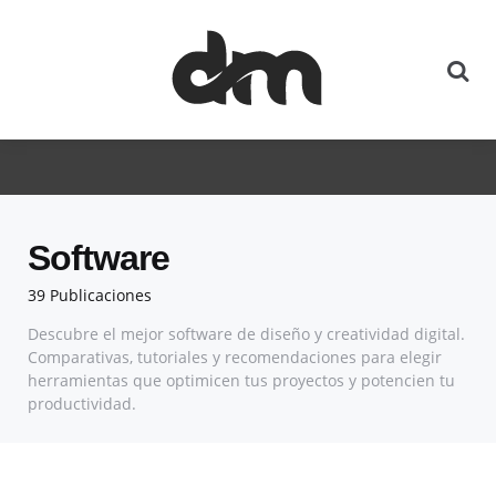
Software
39 Publicaciones
Descubre el mejor software de diseño y creatividad digital.
Comparativas, tutoriales y recomendaciones para elegir
herramientas que optimicen tus proyectos y potencien tu
productividad.