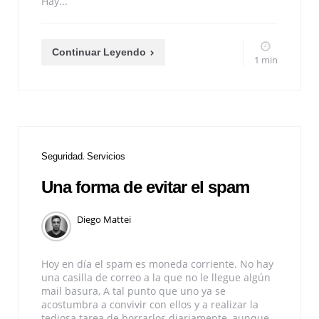
Hay...
Continuar Leyendo
1 min
Seguridad
Servicios
Una forma de evitar el spam
Diego Mattei
Hoy en día el spam es moneda corriente. No hay
una casilla de correo a la que no le llegue algún
mail basura, A tal punto que uno ya se
acostumbra a convivir con ellos y a realizar la
tediosa tarea de borrarlos diariamente, aunque