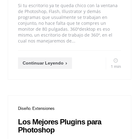
Si tu escritorio ya te queda chico con la ventana
de Photoshop, Flash, Illustrator y demás
programas que usualmente se trabajan en
conjunto, no hace falta que te compres un
monitor de 80 pulgadas. 360ºdesktop es eso
mismo, un escritorio de trabajo de 360º, en el
cual nos manejaremos de...
Continuar Leyendo
1 min
Diseño
Extensiones
Los Mejores Plugins para
Photoshop