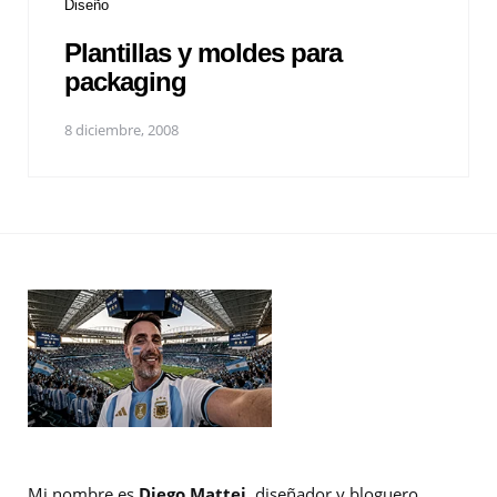
Diseño
Plantillas y moldes para
packaging
8 diciembre, 2008
Mi nombre es
Diego Mattei
, diseñador y bloguero