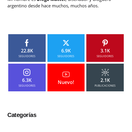
argentino desde hace muchos, muchos años.
22.8K
6.9K
3.1K
SEGUIDORES
SEGUIDORES
SEGUIDORES
6.3K
2.1K
Nuevo!
SEGUIDORES
PUBLICACIONES
Categorías