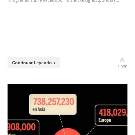
infografías sobre Facebook, Twitter, Google, Apple, las...
Continuar Leyendo
1 min