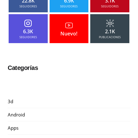
22.8K
6.9K
3.1K
SEGUIDORES
SEGUIDORES
SEGUIDORES
6.3K
2.1K
Nuevo!
SEGUIDORES
PUBLICACIONES
Categorías
3d
Android
Apps