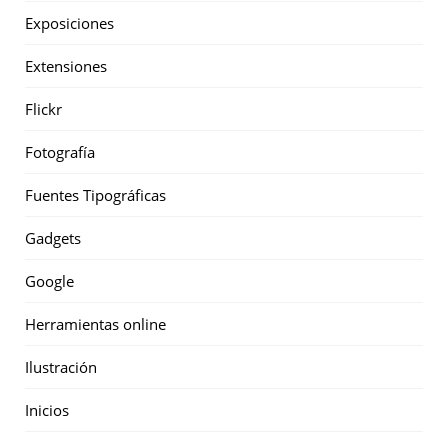
Exposiciones
Extensiones
Flickr
Fotografía
Fuentes Tipográficas
Gadgets
Google
Herramientas online
Ilustración
Inicios