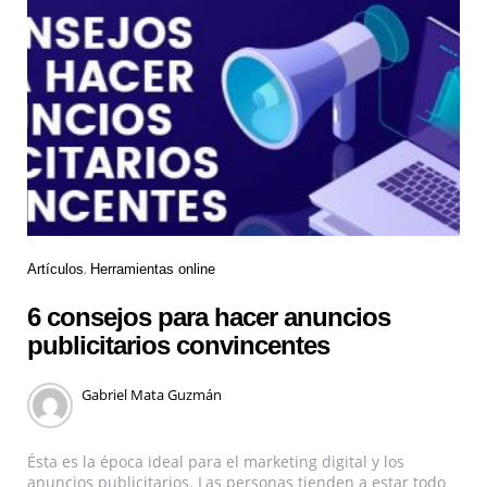
Artículos
Herramientas online
6 consejos para hacer anuncios
publicitarios convincentes
Gabriel Mata Guzmán
Ésta es la época ideal para el marketing digital y los
anuncios publicitarios. Las personas tienden a estar todo