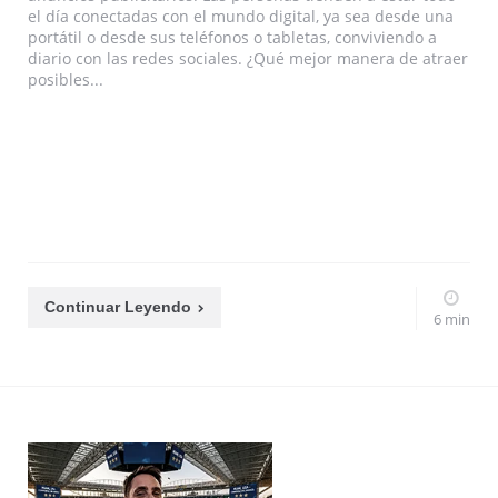
el día conectadas con el mundo digital, ya sea desde una
portátil o desde sus teléfonos o tabletas, conviviendo a
diario con las redes sociales. ¿Qué mejor manera de atraer
posibles...
Continuar Leyendo
6 min