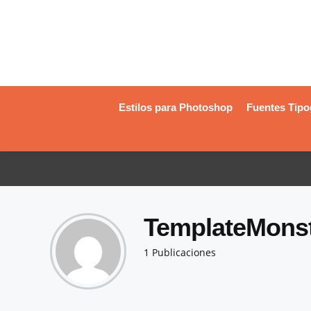
Estilos para Photoshop
Fuentes Tipo
TemplateMons
1 Publicaciones