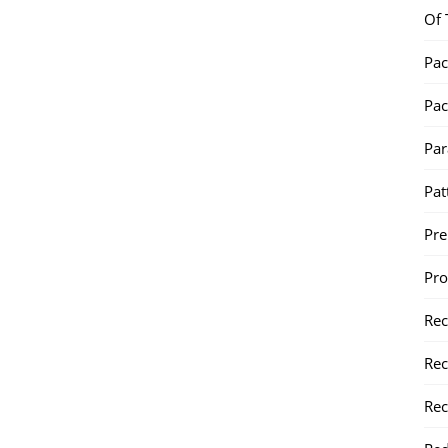
Of 
Pac
Pac
Par
Pat
Pr
Pr
Re
Rec
Rec