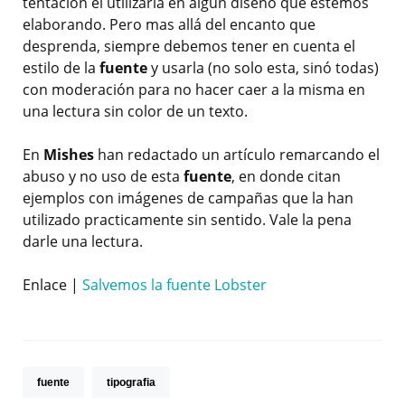
tentación el utilizarla en algún diseño que estemos
elaborando. Pero mas allá del encanto que
desprenda, siempre debemos tener en cuenta el
estilo de la
fuente
y usarla (no solo esta, sinó todas)
con moderación para no hacer caer a la misma en
una lectura sin color de un texto.
En
Mishes
han redactado un artículo remarcando el
abuso y no uso de esta
fuente
, en donde citan
ejemplos con imágenes de campañas que la han
utilizado practicamente sin sentido. Vale la pena
darle una lectura.
Enlace |
Salvemos la fuente Lobster
fuente
tipografia