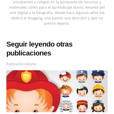
estudiantes y colegas en la búsqueda de recursos y
materiales útiles para el aprendizaje diario. Amante del
arte digital y la fotografía. Desde hace algunos años me
dedico al blogging, una pasión que descubrí y que no
pienso dejarla.
Seguir leyendo otras
publicaciones
Publicación Anterior