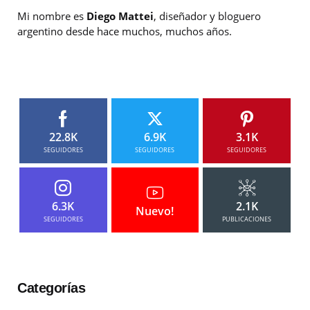
Mi nombre es
Diego Mattei
, diseñador y bloguero
argentino desde hace muchos, muchos años.
22.8K
6.9K
3.1K
SEGUIDORES
SEGUIDORES
SEGUIDORES
6.3K
2.1K
Nuevo!
SEGUIDORES
PUBLICACIONES
Categorías