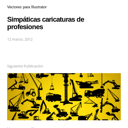
Vectores para Illustrator
Simpáticas caricaturas de
profesiones
12 marzo, 2012
Siguiente Publicación