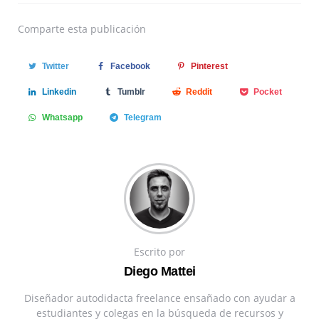
Comparte
esta publicación
Twitter
Facebook
Pinterest
Linkedin
Tumblr
Reddit
Pocket
Whatsapp
Telegram
Escrito por
Diego Mattei
Diseñador autodidacta freelance ensañado con ayudar a
estudiantes y colegas en la búsqueda de recursos y