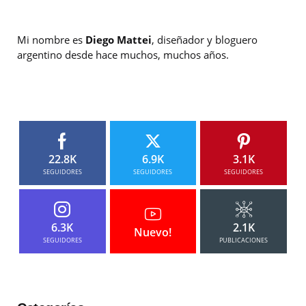
Mi nombre es
Diego Mattei
, diseñador y bloguero
argentino desde hace muchos, muchos años.
22.8K
6.9K
3.1K
SEGUIDORES
SEGUIDORES
SEGUIDORES
6.3K
2.1K
Nuevo!
SEGUIDORES
PUBLICACIONES