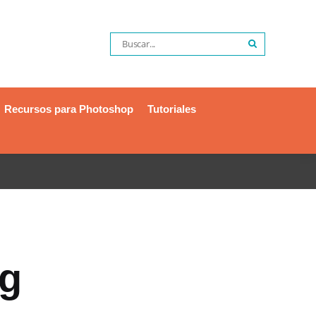
Recursos para Photoshop
Tutoriales
og