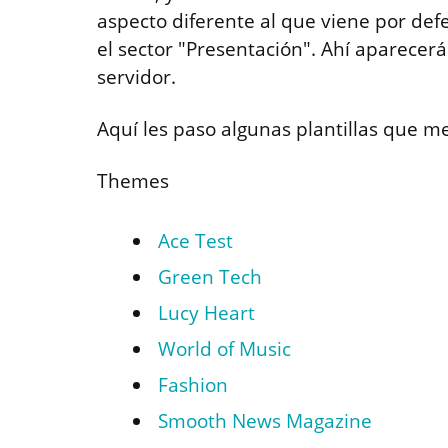
aspecto diferente al que viene por de
el sector "Presentación". Ahí aparece
servidor.
Aquí les paso algunas plantillas que m
Themes
Ace Test
Green Tech
Lucy Heart
World of Music
Fashion
Smooth News Magazine