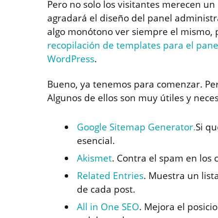
Pero no solo los visitantes merecen un 
agradará el diseño del panel administr
algo monótono ver siempre el mismo, p
recopilación de templates para el pane
WordPress
.
Bueno, ya tenemos para comenzar. Per
Algunos de ellos son muy útiles y nec
Google Sitemap Generator.
Si qu
esencial.
Akismet
. Contra el spam en los 
Related Entries
. Muestra un list
de cada post.
All in One SEO
. Mejora el posic