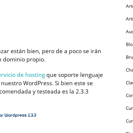
Art
Art
Au
Blo
ar están bien, pero de a poco se irán
Bru
 dominio propio.
Ch
ervicio de hosting
que soporte lenguaje
 nuestro WordPress. Si bien este se
Cla
comendada y testeada es la 2.3.3
Co
Cur
Cur