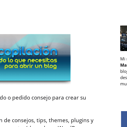
Mi
Ma
blo
des
muc
do o pedido consejo para crear su
n de consejos, tips, themes, plugins y