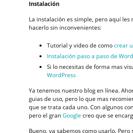
Instalación
La instalación es simple, pero aquí le
hacerlo sin inconvenientes:
Tutorial y video de como
crear 
Instalación paso a paso de Wor
Si lo necesitas de forma mas vis
WordPress
Ya tenemos nuestro blog en línea. Aho
guias de uso, pero lo que mas recomien
que se trata cada uno. Con algunos co
pero el gran
Google
creo que se encarg
Bueno, ya sabemos como usarlo. Pero