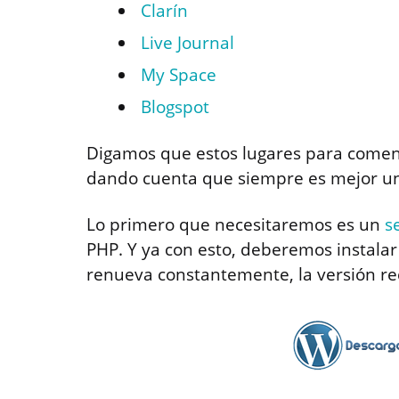
Clarín
Live Journal
My Space
Blogspot
Digamos que estos lugares para comenz
dando cuenta que siempre es mejor un
Lo primero que necesitaremos es un
s
PHP. Y ya con esto, deberemos instalar
renueva constantemente, la versión re