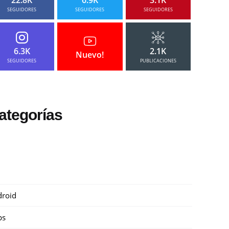
SEGUIDORES
SEGUIDORES
SEGUIDORES
6.3K
2.1K
Nuevo!
SEGUIDORES
PUBLICACIONES
ategorías
roid
ps