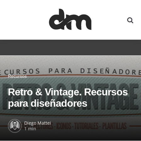
Recursos
Retro & Vintage. Recursos
para diseñadores
Diego Mattei
1 min