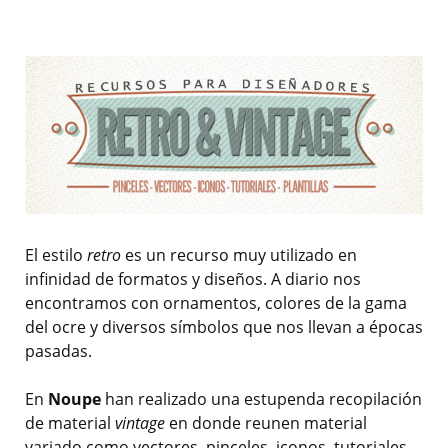
El estilo
retro
es un recurso muy utilizado en
infinidad de formatos y diseños. A diario nos
encontramos con ornamentos, colores de la gama
del ocre y diversos símbolos que nos llevan a épocas
pasadas.
En
Noupe
han realizado una estupenda recopilación
de material
vintage
en donde reunen material
variado como vectores, pinceles, iconos, tutoriales,