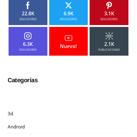
22.8K
6.9K
3.1K
SEGUIDORES
SEGUIDORES
SEGUIDORES
6.3K
2.1K
Nuevo!
SEGUIDORES
PUBLICACIONES
Categorías
3d
Android