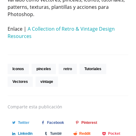
patterns, texturas, plantillas y acciones para
Photoshop.
Enlace |
A Collection of Retro & Vintage Design
Resources
Iconos
pinceles
retro
Tutoriales
Vectores
vintage
Comparte
esta publicación
Twitter
Facebook
Pinterest
Linkedin
Tumblr
Reddit
Pocket