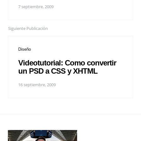
7 septiembre, 2009
Siguiente Publicación
Diseño
Videotutorial: Como convertir
un PSD a CSS y XHTML
16 septiembre, 2009