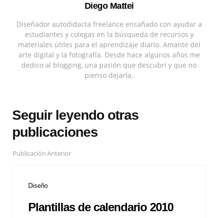
Diego Mattei
Diseñador autodidacta freelance ensañado con ayudar a
estudiantes y colegas en la búsqueda de recursos y
materiales útiles para el aprendizaje diario. Amante del
arte digital y la fotografía. Desde hace algunos años me
dedico al blogging, una pasión que descubrí y que no
pienso dejarla.
Seguir leyendo otras
publicaciones
Publicación Anterior
Diseño
Plantillas de calendario 2010