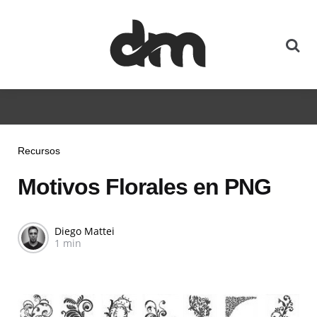
Recursos
Motivos Florales en PNG
Diego Mattei
1 min