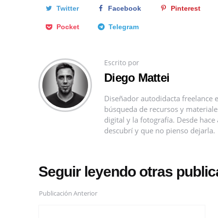
Twitter
Facebook
Pinterest
Pocket
Telegram
Escrito por
Diego Mattei
Diseñador autodidacta freelance e
búsqueda de recursos y materiales 
digital y la fotografía. Desde ha
descubrí y que no pienso dejarla.
Seguir leyendo otras publi
Publicación Anterior