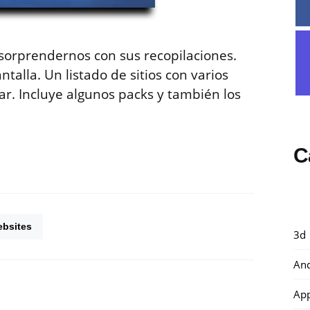
orprendernos con sus recopilaciones.
ntalla. Un listado de sitios con varios
ar. Incluye algunos packs y también los
C
bsites
3d
And
Ap