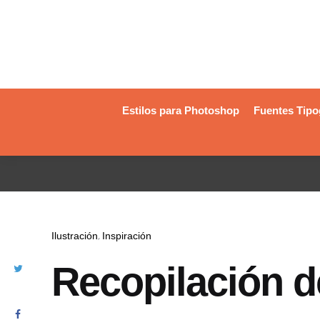
Estilos para Photoshop
Fuentes Tipo
Ilustración
Inspiración
Recopilación d