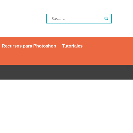
Recursos para Photoshop
Tutoriales