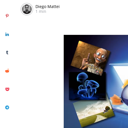
Diego Mattei
1 min