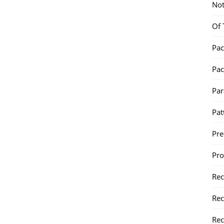
Not
Of 
Pac
Pac
Par
Pat
Pr
Pr
Re
Rec
Rec