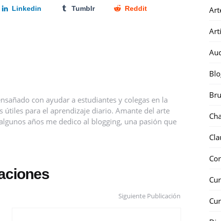
Linkedin
Tumblr
Reddit
Art
Art
Au
Blo
Bru
nsañado con ayudar a estudiantes y colegas en la
útiles para el aprendizaje diario. Amante del arte
Ch
ce algunos años me dedico al blogging, una pasión que
Cla
Co
caciones
Cur
Siguiente Publicación
Cur