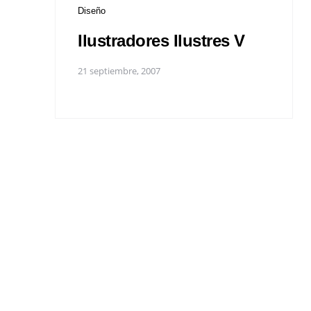
Diseño
Ilustradores Ilustres V
21 septiembre, 2007