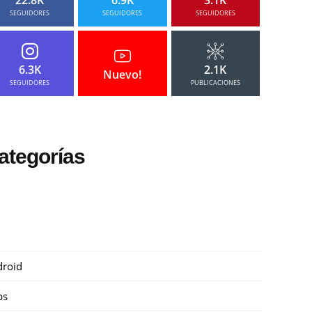
SEGUIDORES
SEGUIDORES
SEGUIDORES
6.3K
2.1K
Nuevo!
SEGUIDORES
PUBLICACIONES
ategorías
roid
ps