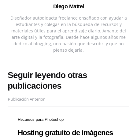
Diego Mattei
Diseñador autodidacta freelance ensañado con ayudar a
estudiantes y colegas en la búsqueda de recursos y
materiales útiles para el aprendizaje diario. Amante del
arte digital y la fotografía. Desde hace algunos años me
dedico al blogging, una pasión que descubrí y que no
pienso dejarla.
Seguir leyendo otras
publicaciones
Publicación Anterior
Recursos para Photoshop
Hosting gratuito de imágenes