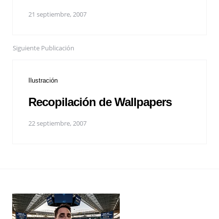
21 septiembre, 2007
Siguiente Publicación
Ilustración
Recopilación de Wallpapers
22 septiembre, 2007