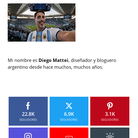
Mi nombre es
Diego Mattei
, diseñador y bloguero
argentino desde hace muchos, muchos años.
22.8K
6.9K
3.1K
SEGUIDORES
SEGUIDORES
SEGUIDORES