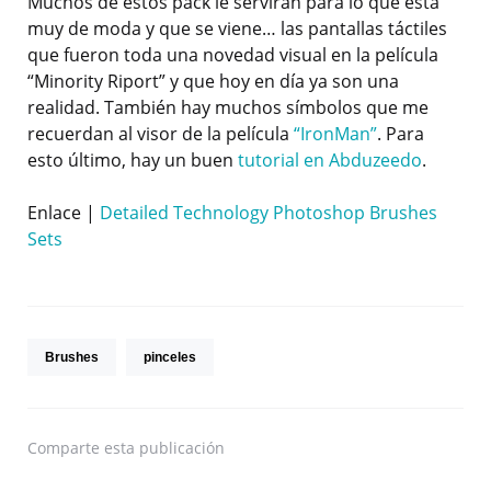
Muchos de estos pack le servirán para lo que está
muy de moda y que se viene… las pantallas táctiles
que fueron toda una novedad visual en la película
“Minority Riport” y que hoy en día ya son una
realidad. También hay muchos símbolos que me
recuerdan al visor de la película
“IronMan”
. Para
esto último, hay un buen
tutorial en Abduzeedo
.
Enlace |
Detailed Technology Photoshop Brushes
Sets
Brushes
pinceles
Comparte
esta publicación