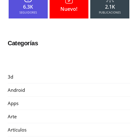
6.3K
2.1K
Nuevo!
SEGUIDORES
PUBLICACIONES
Categorías
3d
Android
Apps
Arte
Artículos