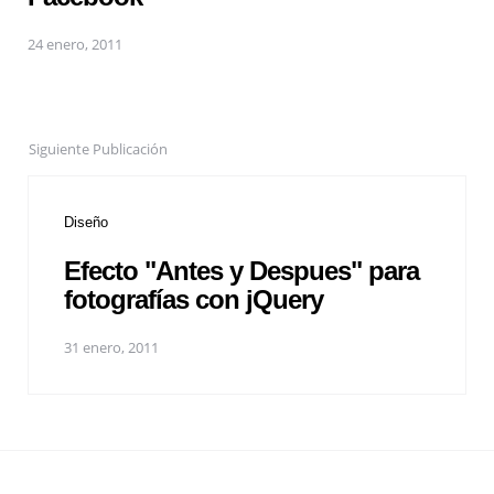
24 enero, 2011
Siguiente Publicación
Diseño
Efecto "Antes y Despues" para
fotografías con jQuery
31 enero, 2011