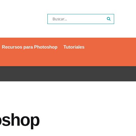
Recursos para Photoshop
Tutoriales
oshop