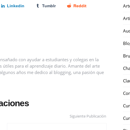
Art
Linkedin
Tumblr
Reddit
Art
Au
Blo
Bru
nsañado con ayudar a estudiantes y colegas en la
útiles para el aprendizaje diario. Amante del arte
Ch
ce algunos años me dedico al blogging, una pasión que
Cla
Co
caciones
Cur
Siguiente Publicación
Cur