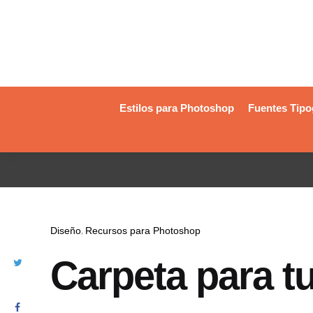
Estilos para Photoshop
Fuentes Tipo
Diseño
Recursos para Photoshop
Carpeta para t