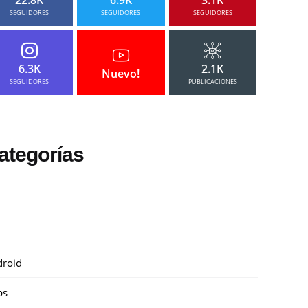
SEGUIDORES
SEGUIDORES
SEGUIDORES
6.3K
2.1K
Nuevo!
SEGUIDORES
PUBLICACIONES
ategorías
roid
ps