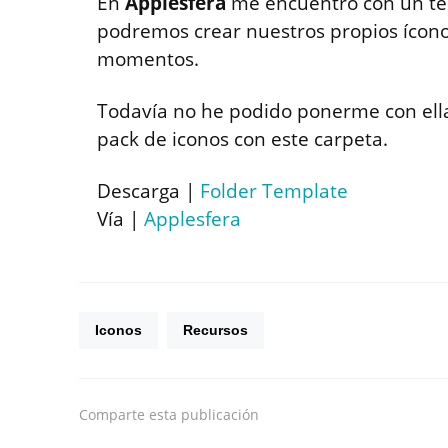
En
Applesfera
me encuentro con un te
podremos crear nuestros propios ícono
momentos.
Todavía no he podido ponerme con ella
pack de iconos con este carpeta.
Descarga |
Folder Template
Vía |
Applesfera
Iconos
Recursos
Comparte
esta publicación