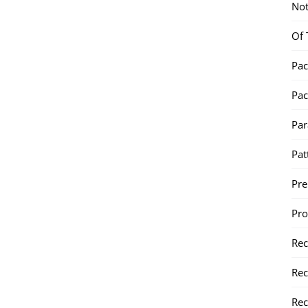
Not
Of 
Pac
Pac
Par
Pat
Pr
Pr
Re
Rec
Rec