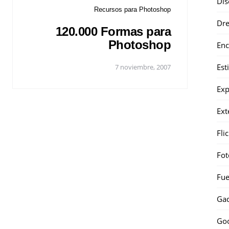
Dis
Recursos para Photoshop
Dr
120.000 Formas para
Photoshop
Enc
Est
7 noviembre, 2007
Exp
Ext
Fli
Fot
Fue
Gad
Go