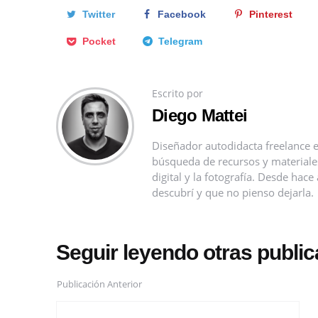
Twitter
Facebook
Pinterest
Pocket
Telegram
Escrito por
Diego Mattei
Diseñador autodidacta freelance e
búsqueda de recursos y materiales 
digital y la fotografía. Desde ha
descubrí y que no pienso dejarla.
Seguir leyendo otras publi
Publicación Anterior