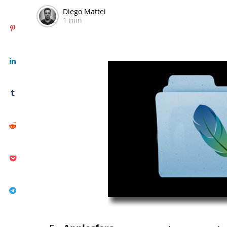
Diego Mattei
1 min