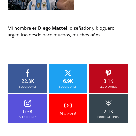
Mi nombre es
Diego Mattei
, diseñador y bloguero
argentino desde hace muchos, muchos años.
22.8K
6.9K
3.1K
SEGUIDORES
SEGUIDORES
SEGUIDORES
6.3K
2.1K
Nuevo!
SEGUIDORES
PUBLICACIONES