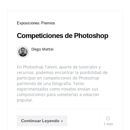
Exposiciones
Premios
Competiciones de Photoshop
Diego Mattei
En Photoshop Talent, aparte de tutoriales y
recursos, podemos encontrar la posibilidad de
participar en competiciones de Photoshop
partiendo de una fotografía. Tanto
experimentados como novatos envían sus
composiciones para someterlas a votación
popular.
Continuar Leyendo
1 min