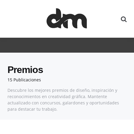
Premios
15 Publicaciones
Descubre los mejores premios de diseño, inspiración y
reconocimientos en creatividad gráfica. Mantente
actualizado con concursos, galardones y oportunidades
para destacar tu trabajo.