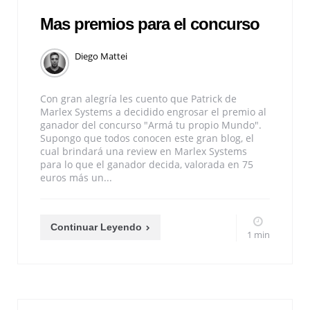
Mas premios para el concurso
Diego Mattei
Con gran alegría les cuento que Patrick de
Marlex Systems a decidido engrosar el premio al
ganador del concurso "Armá tu propio Mundo".
Supongo que todos conocen este gran blog, el
cual brindará una review en Marlex Systems
para lo que el ganador decida, valorada en 75
euros más un...
Continuar Leyendo
1 min