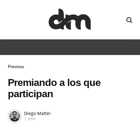
Premios
Premiando a los que
participan
Diego Mattei
1 min