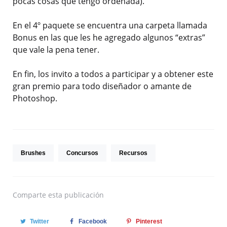
pocas cosas que tengo ordenada).
En el 4º paquete se encuentra una carpeta llamada
Bonus en las que les he agregado algunos “extras”
que vale la pena tener.
En fin, los invito a todos a participar y a obtener este
gran premio para todo diseñador o amante de
Photoshop.
Brushes
Concursos
Recursos
Comparte
esta publicación
Twitter
Facebook
Pinterest