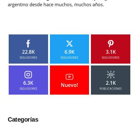
argentino desde hace muchos, muchos años.
22.8K
6.9K
3.1K
SEGUIDORES
SEGUIDORES
SEGUIDORES
6.3K
2.1K
Nuevo!
SEGUIDORES
PUBLICACIONES
Categorías