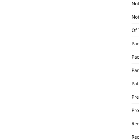
Not
Not
Of 
Pac
Pac
Par
Pat
Pr
Pr
Re
Rec