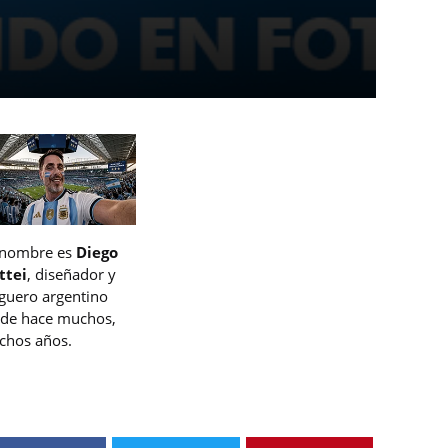
 nombre es
Diego
ttei
, diseñador y
guero argentino
de hace muchos,
hos años.