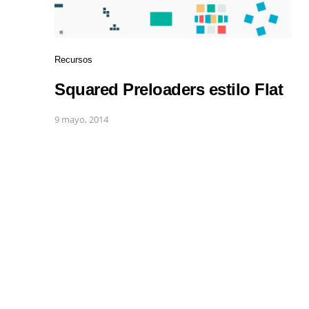
Recursos
Squared Preloaders estilo Flat
9 mayo, 2014