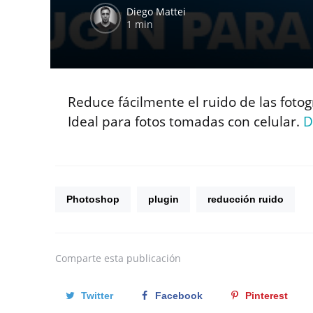
Diego Mattei
1 min
Reduce fácilmente el ruido de las foto
Ideal para fotos tomadas con celular.
D
Photoshop
plugin
reducción ruido
Comparte
esta publicación
Twitter
Facebook
Pinterest