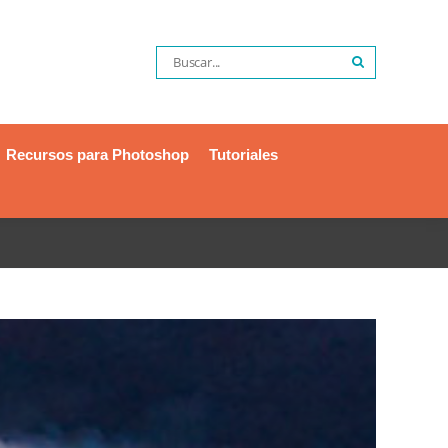
Recursos para Photoshop
Tutoriales