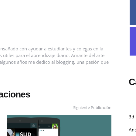
nsañado con ayudar a estudiantes y colegas en la
útiles para el aprendizaje diario. Amante del arte
ce algunos años me dedico al blogging, una pasión que
C
caciones
Siguiente Publicación
3d
And