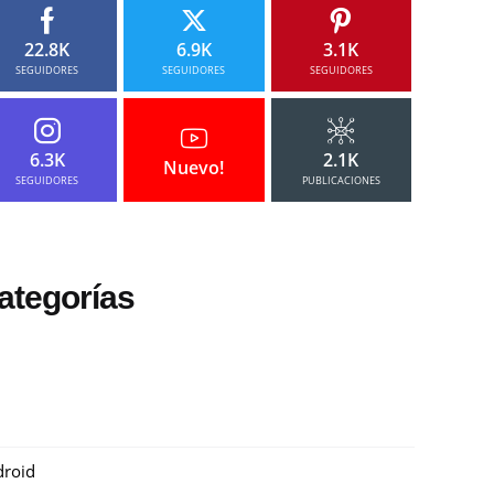
22.8K
6.9K
3.1K
SEGUIDORES
SEGUIDORES
SEGUIDORES
6.3K
2.1K
Nuevo!
SEGUIDORES
PUBLICACIONES
ategorías
roid