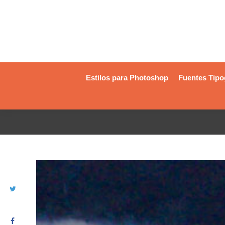
Estilos para Photoshop
Fuentes Tipo