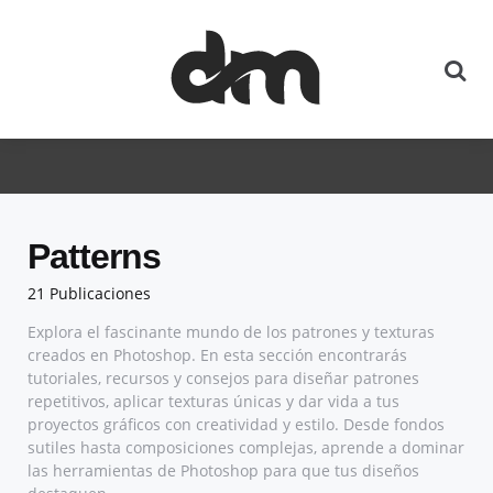
Patterns
21 Publicaciones
Explora el fascinante mundo de los patrones y texturas
creados en Photoshop. En esta sección encontrarás
tutoriales, recursos y consejos para diseñar patrones
repetitivos, aplicar texturas únicas y dar vida a tus
proyectos gráficos con creatividad y estilo. Desde fondos
sutiles hasta composiciones complejas, aprende a dominar
las herramientas de Photoshop para que tus diseños