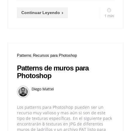
Continuar Leyendo
1 min
Patterns
Recursos para Photoshop
Patterns de muros para
Photoshop
Diego Mattei
Los patterns para Photoshop pueden ser un
recurso muy valioso y mas aún si son de este
tipo de texturas específicas. En el siguiente pack
encontrarán 8 texturas en JPG de diferentes
muros de ladrillos y un archivo PAT listo para