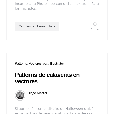
incorporar a Photoshop con dichas texturas. Para
los iniciados,...
Continuar Leyendo
1 min
Patterns
Vectores para Illustrator
Patterns de calaveras en
vectores
Diego Mattei
Si aún estás con el diseño de Halloween quizás
estos motivos te sean de utilidad para decorar