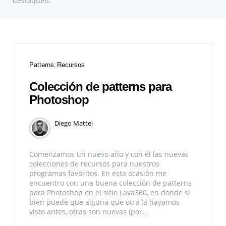
destaquen.
Patterns
Recursos
Colección de patterns para
Photoshop
Diego Mattei
Comenzamos un nuevo año y con él las nuevas
colecciones de recursos para nuestros
programas favoritos. En esta ocasión me
encuentro con una buena colección de patterns
para Photoshop en el sitio Lava360, en donde si
bien puede que alguna que otra la hayamos
visto antes, otras son nuevas (por...