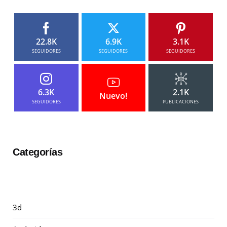
22.8K
6.9K
3.1K
SEGUIDORES
SEGUIDORES
SEGUIDORES
6.3K
2.1K
Nuevo!
SEGUIDORES
PUBLICACIONES
Categorías
3d