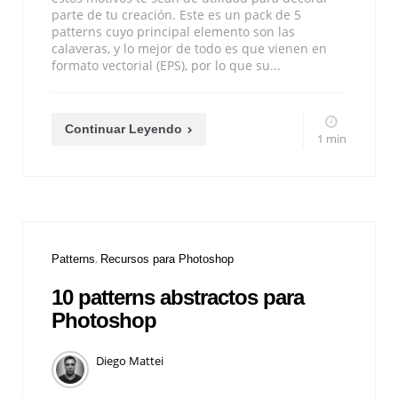
parte de tu creación. Este es un pack de 5
patterns cuyo principal elemento son las
calaveras, y lo mejor de todo es que vienen en
formato vectorial (EPS), por lo que su...
Continuar Leyendo
1 min
Patterns
Recursos para Photoshop
10 patterns abstractos para
Photoshop
Diego Mattei