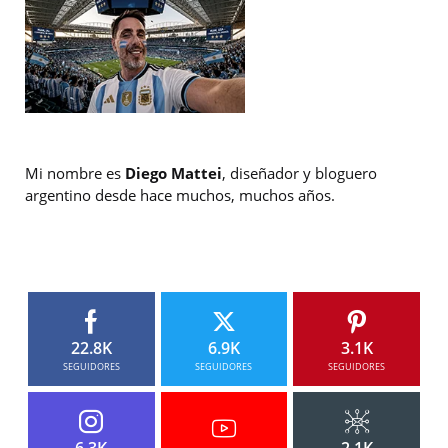
Mi nombre es
Diego Mattei
, diseñador y bloguero
argentino desde hace muchos, muchos años.
22.8K
6.9K
3.1K
SEGUIDORES
SEGUIDORES
SEGUIDORES
6.3K
2.1K