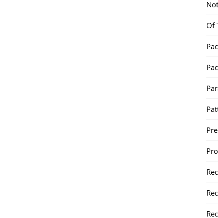
Not
Of 
Pac
Pac
Par
Pat
Pr
Pr
Re
Rec
Rec