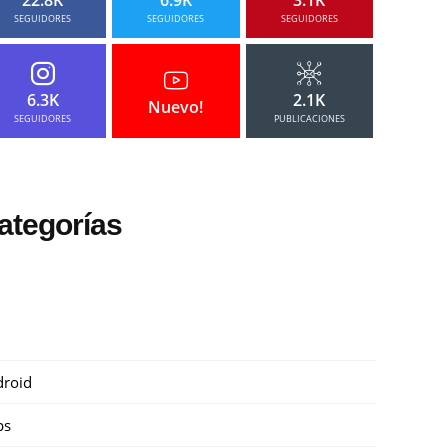
SEGUIDORES
SEGUIDORES
SEGUIDORES
6.3K
2.1K
Nuevo!
SEGUIDORES
PUBLICACIONES
ategorías
roid
ps