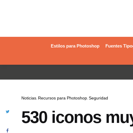
Estilos para Photoshop
Fuentes Tipo
Noticias
Recursos para Photoshop
Seguridad
530 iconos muy