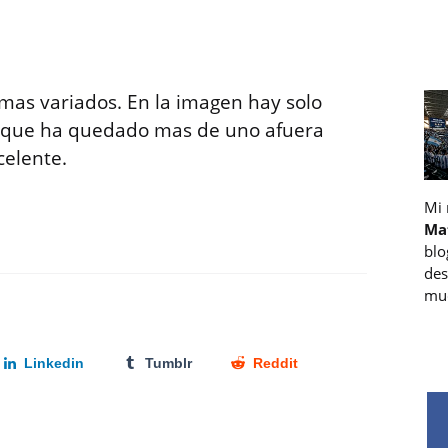
mas variados. En la imagen hay solo
ro que ha quedado mas de uno afuera
celente.
Mi
Ma
blo
des
muc
Linkedin
Tumblr
Reddit