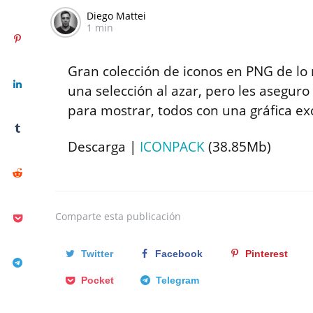
Diego Mattei
1 min
Gran colección de iconos en PNG de lo 
una selección al azar, pero les asegu
para mostrar, todos con una gráfica ex
Descarga |
ICONPACK
(38.85Mb)
Comparte
esta publicación
Twitter
Facebook
Pinterest
Pocket
Telegram