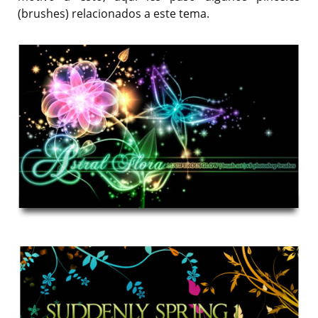
(brushes) relacionados a este tema.