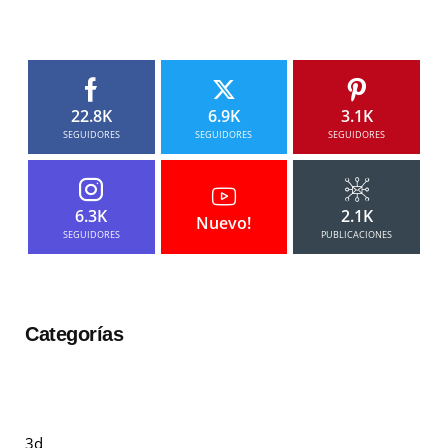
22.8K
6.9K
3.1K
SEGUIDORES
SEGUIDORES
SEGUIDORES
6.3K
2.1K
Nuevo!
SEGUIDORES
PUBLICACIONES
Categorías
3d