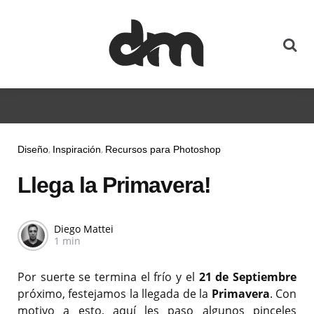
Diseño
Inspiración
Recursos para Photoshop
Llega la Primavera!
Diego Mattei
1 min
Por suerte se termina el frío y el
21 de Septiembre
próximo, festejamos la llegada de la
Primavera
. Con
motivo a esto, aquí les paso algunos pinceles