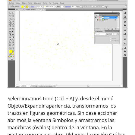
Seleccionamos todo (Ctrl + A) y, desde el menú
Objeto/Expandir apariencia, transformamos los
trazos en figuras geométricas. Sin deseleccionar
abrimos la ventana Símbolos y arrastramos las
manchitas (óvalos) dentro de la ventana. En la
ventana que se nos abre, tildamos la opción Gráfico