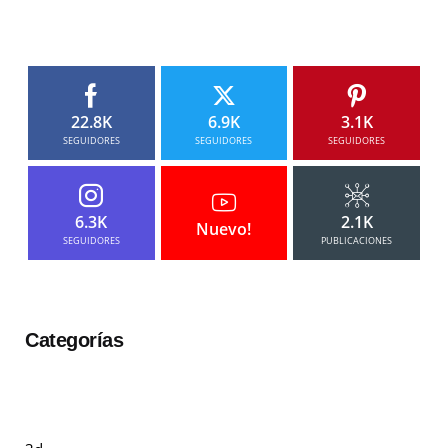
22.8K
6.9K
3.1K
SEGUIDORES
SEGUIDORES
SEGUIDORES
6.3K
2.1K
Nuevo!
SEGUIDORES
PUBLICACIONES
Categorías