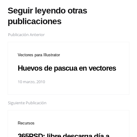
Seguir leyendo otras
publicaciones
Publicación Anterior
Vectores para Illustrator
Huevos de pascua en vectores
10 marzo, 2010
Siguiente Publicación
Recursos
365PSD: libre descarga día a