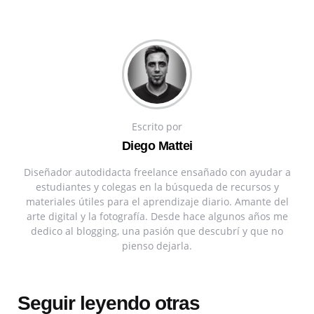
Escrito por
Diego Mattei
Diseñador autodidacta freelance ensañado con ayudar a
estudiantes y colegas en la búsqueda de recursos y
materiales útiles para el aprendizaje diario. Amante del
arte digital y la fotografía. Desde hace algunos años me
dedico al blogging, una pasión que descubrí y que no
pienso dejarla.
Seguir leyendo otras