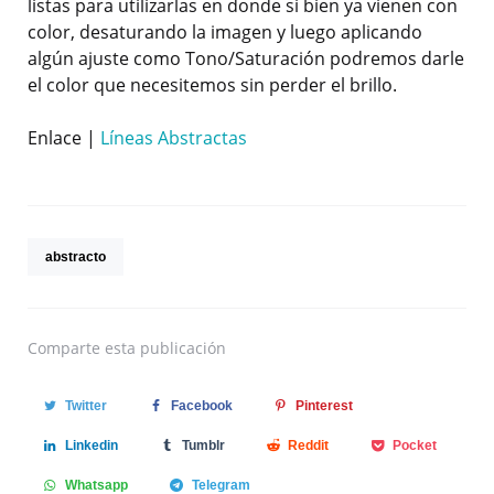
listas para utilizarlas en donde si bien ya vienen con
color, desaturando la imagen y luego aplicando
algún ajuste como Tono/Saturación podremos darle
el color que necesitemos sin perder el brillo.
Enlace |
Líneas Abstractas
abstracto
Comparte
esta publicación
Twitter
Facebook
Pinterest
Linkedin
Tumblr
Reddit
Pocket
Whatsapp
Telegram