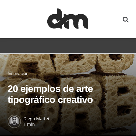
Inspiración
20 ejemplos de arte
tipográfico creativo
Diego Mattei
1 min