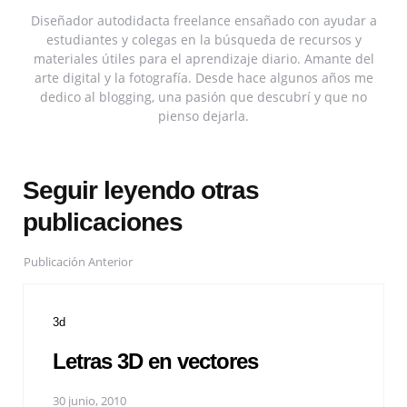
Diseñador autodidacta freelance ensañado con ayudar a
estudiantes y colegas en la búsqueda de recursos y
materiales útiles para el aprendizaje diario. Amante del
arte digital y la fotografía. Desde hace algunos años me
dedico al blogging, una pasión que descubrí y que no
pienso dejarla.
Seguir leyendo otras
publicaciones
Publicación Anterior
3d
Letras 3D en vectores
30 junio, 2010