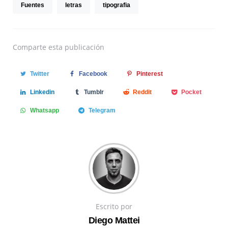
Fuentes
letras
tipografia
Comparte
esta publicación
Twitter
Facebook
Pinterest
Linkedin
Tumblr
Reddit
Pocket
Whatsapp
Telegram
Escrito por
Diego Mattei