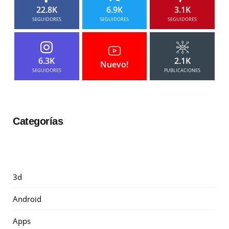
22.8K
6.9K
3.1K
SEGUIDORES
SEGUIDORES
SEGUIDORES
6.3K
2.1K
Nuevo!
SEGUIDORES
PUBLICACIONES
Categorías
3d
Android
Apps