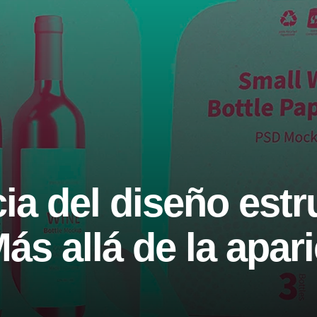
ia del diseño estru
ás allá de la apari