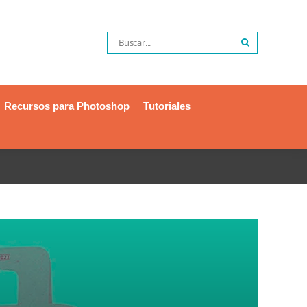
Recursos para Photoshop
Tutoriales