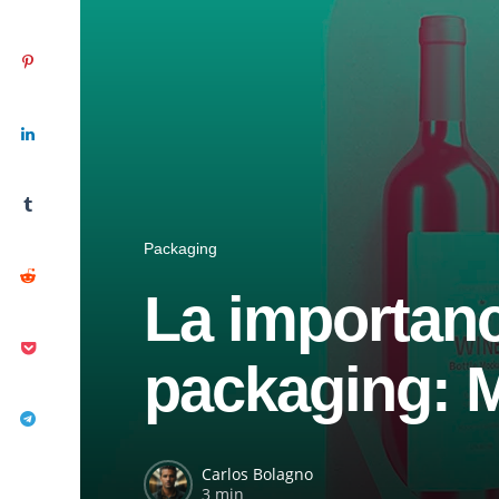
Packaging
La importanc
packaging: M
Carlos Bolagno
3 min