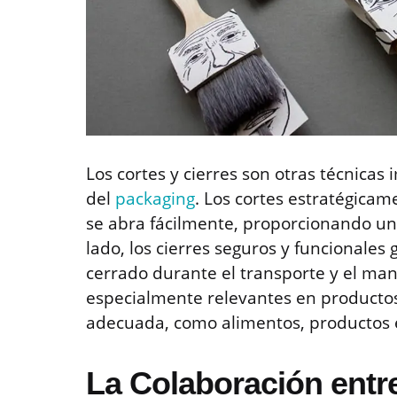
Los cortes y cierres son otras técnicas
del
packaging
. Los cortes estratégica
se abra fácilmente, proporcionando un
lado, los cierres seguros y funcionale
cerrado durante el transporte y el mane
especialmente relevantes en producto
adecuada, como alimentos, productos e
La Colaboración entr