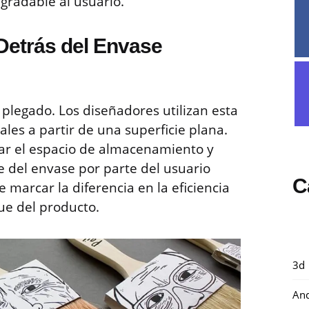
gradable al usuario.
Detrás del Envase
plegado. Los diseñadores utilizan esta
les a partir de una superficie plana.
ar el espacio de almacenamiento y
je del envase por parte del usuario
C
marcar la diferencia en la eficiencia
ue del producto.
3d
And