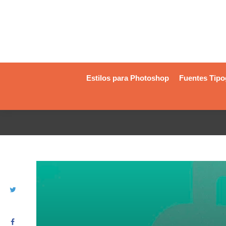
Estilos para Photoshop
Fuentes Tipo