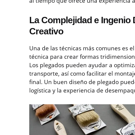
al tiempo que ofrece una experiencia a
La Complejidad e Ingenio 
Creativo
Una de las técnicas más comunes es el 
técnica para crear formas tridimensiona
Los plegados pueden ayudar a optimiz
transporte, así como facilitar el monta
final. Un buen diseño de plegado puede 
logística y la experiencia de desempaq