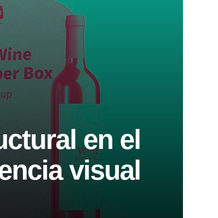
ctural en el
encia visual