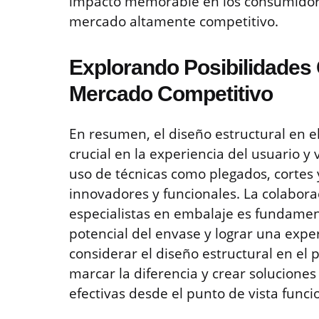
impacto memorable en los consumidore
mercado altamente competitivo.
Explorando Posibilidades 
Mercado Competitivo
En resumen, el diseño estructural en 
crucial en la experiencia del usuario y 
uso de técnicas como plegados, cortes 
innovadores y funcionales. La colabora
especialistas en embalaje es fundamen
potencial del envase y lograr una exper
considerar el diseño estructural en el
marcar la diferencia y crear solucione
efectivas desde el punto de vista funci