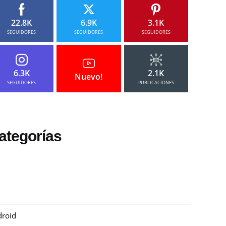
22.8K
6.9K
3.1K
SEGUIDORES
SEGUIDORES
SEGUIDORES
6.3K
2.1K
Nuevo!
SEGUIDORES
PUBLICACIONES
ategorías
roid