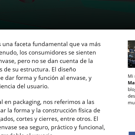
 es una faceta fundamental que va más
 menudo, los consumidores se sienten
envase, pero no se dan cuenta de la
 de su estructura. El diseño
Mi
de dar forma y función al envase, y
Ma
encia del usuario.
blo
des
 en packaging, nos referimos a las
muc
ar la forma y la construcción física de
dos, cortes y cierres, entre otros. El
envase sea seguro, práctico y funcional,