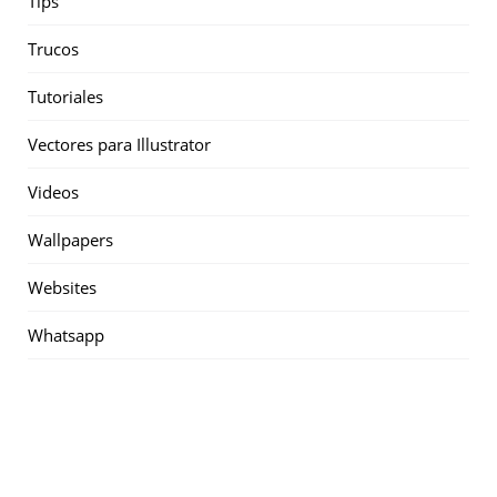
Tips
Trucos
Tutoriales
Vectores para Illustrator
Videos
Wallpapers
Websites
Whatsapp