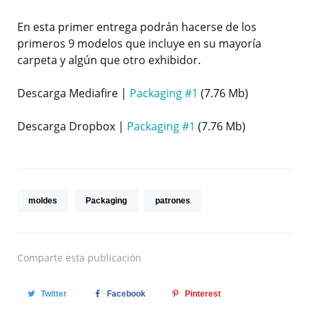
En esta primer entrega podrán hacerse de los
primeros 9 modelos que incluye en su mayoría
carpeta y algún que otro exhibidor.
Descarga Mediafire |
Packaging #1
(7.76 Mb)
Descarga Dropbox |
Packaging #1
(7.76 Mb)
moldes
Packaging
patrones
Comparte
esta publicación
Twitter
Facebook
Pinterest