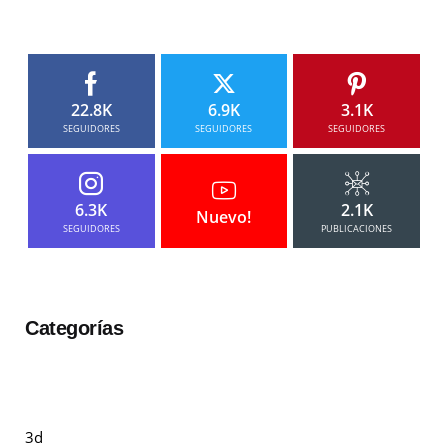
22.8K
6.9K
3.1K
SEGUIDORES
SEGUIDORES
SEGUIDORES
6.3K
2.1K
Nuevo!
SEGUIDORES
PUBLICACIONES
Categorías
3d