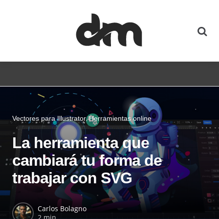
Vectores para Illustrator
Herramientas online
La herramienta que
cambiará tu forma de
trabajar con SVG
Carlos Bolagno
2 min