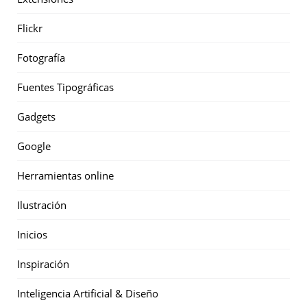
Flickr
Fotografía
Fuentes Tipográficas
Gadgets
Google
Herramientas online
Ilustración
Inicios
Inspiración
Inteligencia Artificial & Diseño