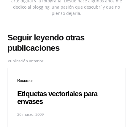
arte digital y la fotografía. Desde hace algunos años me
dedico al blogging, una pasión que descubrí y que no
pienso dejarla.
Seguir leyendo otras
publicaciones
Publicación Anterior
Recursos
Etiquetas vectoriales para
envases
26 marzo, 2009