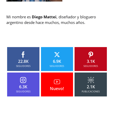
Mi nombre es
Diego Mattei
, diseñador y bloguero
argentino desde hace muchos, muchos años.
22.8K
6.9K
3.1K
SEGUIDORES
SEGUIDORES
SEGUIDORES
6.3K
2.1K
Nuevo!
SEGUIDORES
PUBLICACIONES