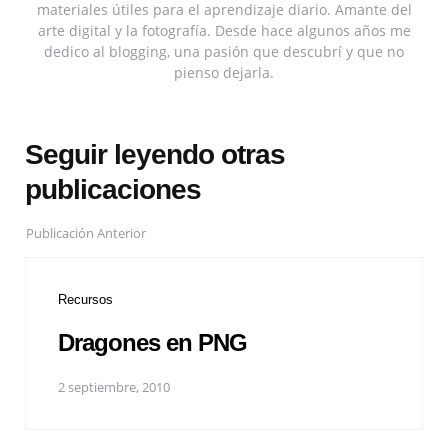
materiales útiles para el aprendizaje diario. Amante del
arte digital y la fotografía. Desde hace algunos años me
dedico al blogging, una pasión que descubrí y que no
pienso dejarla.
Seguir leyendo otras
publicaciones
Publicación Anterior
Recursos
Dragones en PNG
2 septiembre, 2010