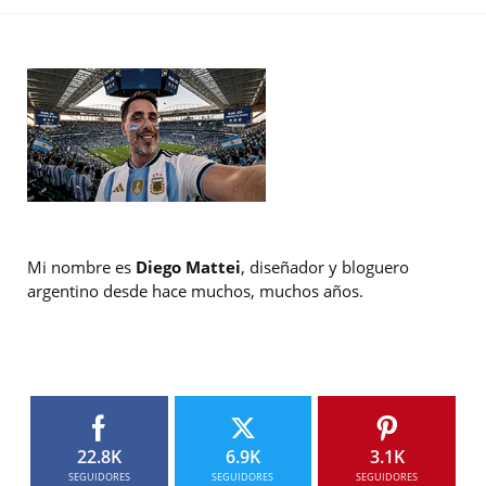
Mi nombre es
Diego Mattei
, diseñador y bloguero
argentino desde hace muchos, muchos años.
22.8K
6.9K
3.1K
SEGUIDORES
SEGUIDORES
SEGUIDORES