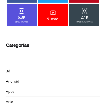
6.3K
2.1K
Nuevo!
SEGUIDORES
PUBLICACIONES
Categorías
3d
Android
Apps
Arte