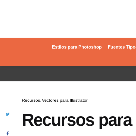
Estilos para Photoshop
Fuentes Tipo
Recursos
Vectores para Illustrator
Recursos para l