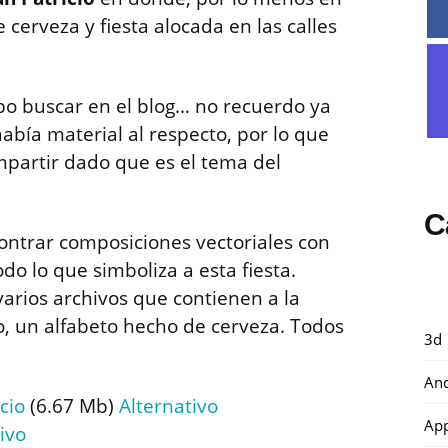
cerveza y fiesta alocada en las calles
bo buscar en el blog… no recuerdo ya
abía material al respecto, por lo que
partir dado que es el tema del
C
ontrar composiciones vectoriales con
do lo que simboliza a esta fiesta.
arios archivos que contienen a la
o, un alfabeto hecho de cerveza. Todos
3d
And
cio
(6.67 Mb)
Alternativo
Ap
ivo