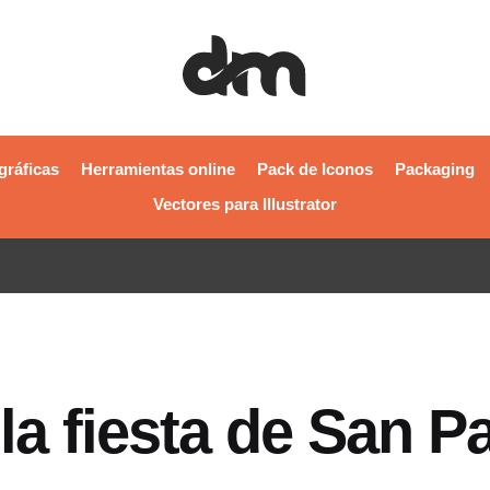
gráficas
Herramientas online
Pack de Iconos
Packaging
Vectores para Illustrator
a fiesta de San Pa