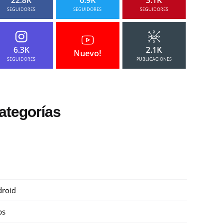
SEGUIDORES
SEGUIDORES
SEGUIDORES
6.3K
2.1K
Nuevo!
SEGUIDORES
PUBLICACIONES
ategorías
roid
ps