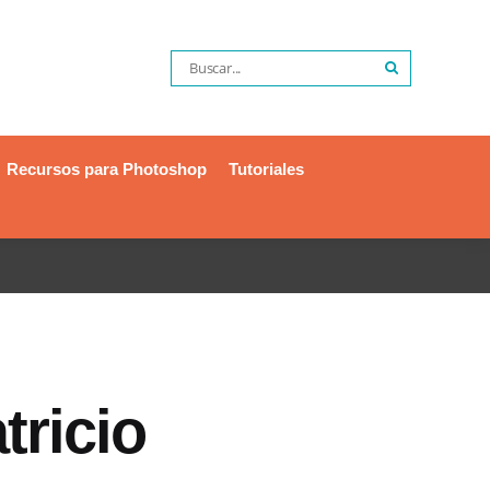
Recursos para Photoshop
Tutoriales
tricio