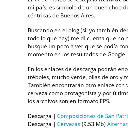
mi país, es símbolo de un buen chop de 
céntricas de Buenos Aires.
Buscando en el blog (si! yo también de
todo lo que hay) me di cuenta que no h
busqué un poco a ver que se podía com
momento en los resultados de Google.
En los enlaces de descarga podrán enc
tréboles, mucho verde, ollas de oro y to
También encontrarán otro enlace con v
cerveza como protagonista y por últim
los archivos son en formato EPS.
Descarga |
Composiciones de San Patri
Descarga |
Cervezas
(9.53 Mb)
Alternat