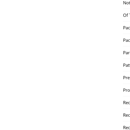
Not
Of 
Pac
Pac
Par
Pat
Pr
Pr
Re
Rec
Rec