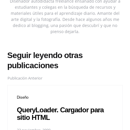
Diseñador autodidacta freelance ensañado con ayudar a
estudiantes y colegas en la búsqueda de recursos y
materiales útiles para el aprendizaje diario. Amante del
arte digital y la fotografía. Desde hace algunos años me
dedico al blogging, una pasión que descubrí y que no
pienso dejarla.
Seguir leyendo otras
publicaciones
Publicación Anterior
Diseño
QueryLoader. Cargador para
sitio HTML