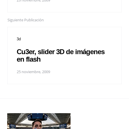
23 noviembre, 2009
Siguiente Publicación
3d
Cu3er, slider 3D de imágenes
en flash
25 noviembre, 2009