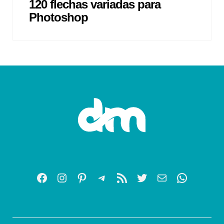
120 flechas variadas para
Photoshop