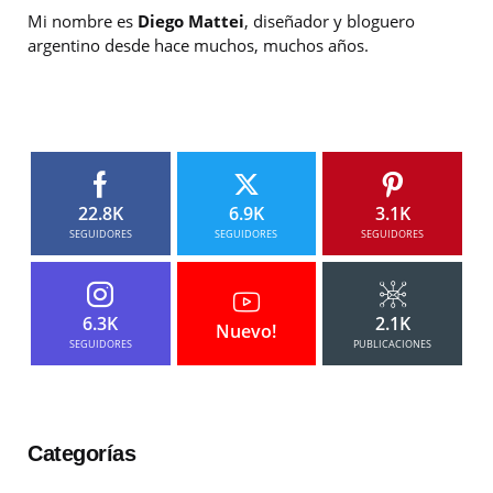
Mi nombre es
Diego Mattei
, diseñador y bloguero
argentino desde hace muchos, muchos años.
22.8K
6.9K
3.1K
SEGUIDORES
SEGUIDORES
SEGUIDORES
6.3K
2.1K
Nuevo!
SEGUIDORES
PUBLICACIONES
Categorías