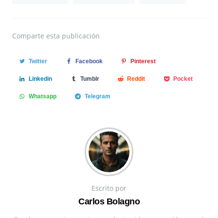
Comparte
esta publicación
Twitter
Facebook
Pinterest
Linkedin
Tumblr
Reddit
Pocket
Whatsapp
Telegram
Escrito por
Carlos Bolagno