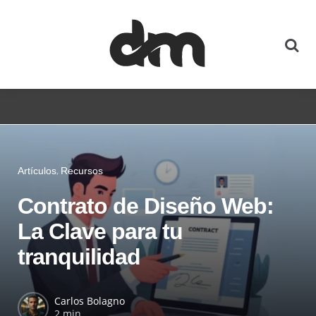
Artículos
Recursos
Contrato de Diseño Web:
La Clave para tu
tranquilidad
Carlos Bolagno
2 min